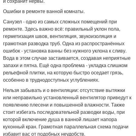
и сохранит нервы.
Ошибки в ремонте ванной комнаты.
Санузел - одно из самых сложных помещений при
ремонте. Здесь важно всё: правильный уклон пола,
герметизация швов, вентиляция, звукоизоляция и
грамотная разводка труб. Одна из распространённых
ошибок - установка ванны без нужного уклона к сливу.
Вода в этом случае застаивается, создавая неприятные
запахи и пятна. Ещё одна проблема - укладка слишком
рельефной плитки, на которую быстро оседает грязь,
особенно в труднодоступных углублениях.
Нельзя забывать и о вентиляции: отсутствие вытяжки
или неправильно установленный вентилятор приведут к
появлению плесени и повышенной влажности. Также
стоит избегать последовательной разводки воды, при
которой включение душа в ванной лишает напора
кухонный кран. Грамотная параллельная схема подачи
избавит вас от подобных неудобств.