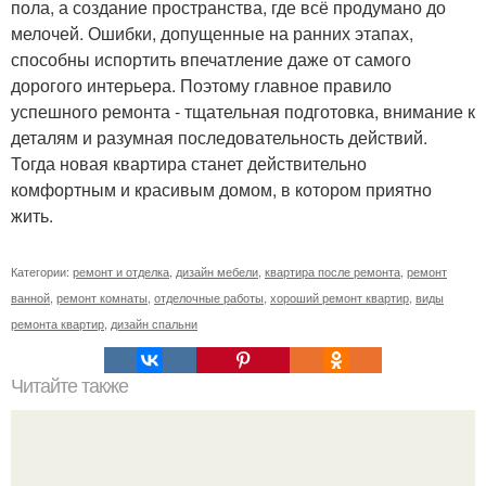
пола, а создание пространства, где всё продумано до
мелочей. Ошибки, допущенные на ранних этапах,
способны испортить впечатление даже от самого
дорогого интерьера. Поэтому главное правило
успешного ремонта - тщательная подготовка, внимание к
деталям и разумная последовательность действий.
Тогда новая квартира станет действительно
комфортным и красивым домом, в котором приятно
жить.
Категории:
ремонт и отделка
,
дизайн мебели
,
квартира после ремонта
,
ремонт
ванной
,
ремонт комнаты
,
отделочные работы
,
хороший ремонт квартир
,
виды
ремонта квартир
,
дизайн спальни
Читайте также