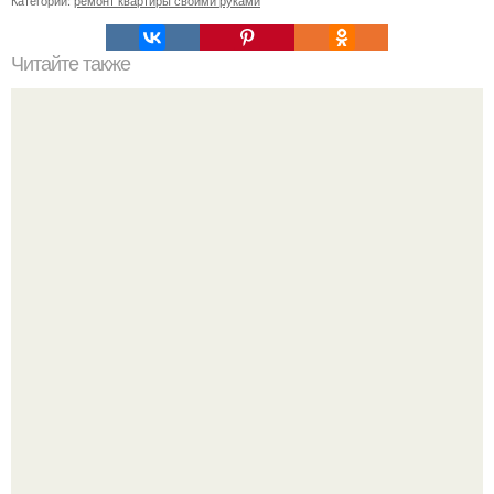
Читайте также
Клематисы молоко любят.
Зумеры окончательно доставку в отдельный вид