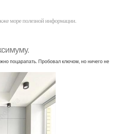
 также море полезной информации.
ксимуму.
ложно поцарапать. Пробовал ключом, но ничего не