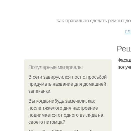
как правильно сделать ремонт до
г
Реш
Фасад
получ
Популярные материалы
В сети завирусился пост с просьбой
придумать название для домашней
запеканки.
Вы когда-нибудь замечали, как
после тяжелого дня настроение
поднимается от одного взгляда на
своего питомца?