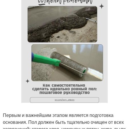
Первым и важнейшим этапом является подготовка
основания. Пол должен быть тщательно очищен от всех
загрязнений: старого клея, цементных пятен, жира, пыли