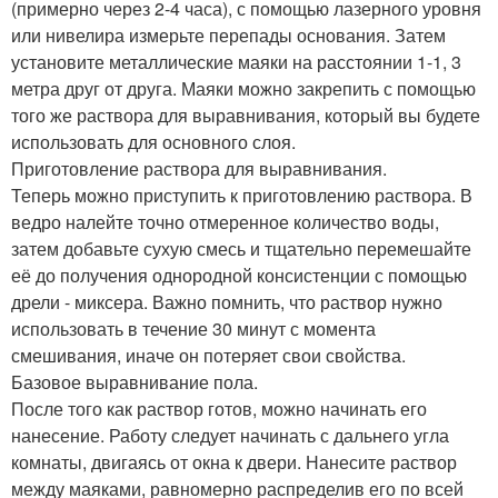
(примерно через 2-4 часа), с помощью лазерного уровня
или нивелира измерьте перепады основания. Затем
установите металлические маяки на расстоянии 1-1, 3
метра друг от друга. Маяки можно закрепить с помощью
того же раствора для выравнивания, который вы будете
использовать для основного слоя.
Приготовление раствора для выравнивания.
Теперь можно приступить к приготовлению раствора. В
ведро налейте точно отмеренное количество воды,
затем добавьте сухую смесь и тщательно перемешайте
её до получения однородной консистенции с помощью
дрели - миксера. Важно помнить, что раствор нужно
использовать в течение 30 минут с момента
смешивания, иначе он потеряет свои свойства.
Базовое выравнивание пола.
После того как раствор готов, можно начинать его
нанесение. Работу следует начинать с дальнего угла
комнаты, двигаясь от окна к двери. Нанесите раствор
между маяками, равномерно распределив его по всей