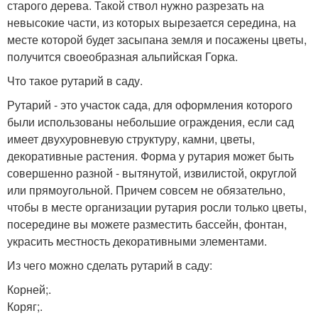
старого дерева. Такой ствол нужно разрезать на
невысокие части, из которых вырезается середина, на
месте которой будет засыпана земля и посажены цветы,
получится своеобразная альпийская Горка.
Что такое рутарий в саду.
Рутарий - это участок сада, для оформления которого
были использованы небольшие ограждения, если сад
имеет двухуровневую структуру, камни, цветы,
декоративные растения. Форма у рутария может быть
совершенно разной - вытянутой, извилистой, округлой
или прямоугольной. Причем совсем не обязательно,
чтобы в месте организации рутария росли только цветы,
посередине вы можете разместить бассейн, фонтан,
украсить местность декоративными элементами.
Из чего можно сделать рутарий в саду:
Корней;.
Коряг;.