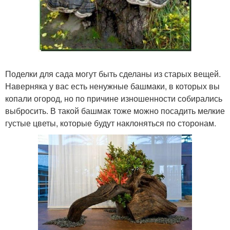
Поделки для сада могут быть сделаны из старых вещей.
Наверняка у вас есть ненужные башмаки, в которых вы
копали огород, но по причине изношенности собирались
выбросить. В такой башмак тоже можно посадить мелкие
густые цветы, которые будут наклоняться по сторонам.