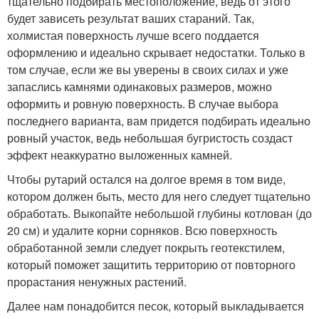
тщательно подбирать местоположение, ведь от этого
будет зависеть результат ваших стараний. Так,
холмистая поверхность лучше всего поддается
оформлению и идеально скрывает недостатки. Только в
том случае, если же вы уверены в своих силах и уже
запаслись камнями одинаковых размеров, можно
оформить и ровную поверхность. В случае выбора
последнего варианта, вам придется подбирать идеально
ровный участок, ведь небольшая бугристость создаст
эффект неаккуратно выложенных камней.
Чтобы рутарий остался на долгое время в том виде,
котором должен быть, место для него следует тщательно
обработать. Выкопайте небольшой глубины котлован (до
20 см) и удалите корни сорняков. Всю поверхность
обработанной земли следует покрыть геотекстилем,
который поможет защитить территорию от повторного
прорастания ненужных растений.
Далее нам понадобится песок, который выкладывается