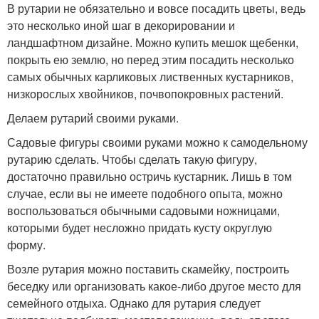
В рутарии не обязательно и вовсе посадить цветы, ведь
это несколько иной шаг в декорировании и
ландшафтном дизайне. Можно купить мешок щебенки,
покрыть ею землю, но перед этим посадить несколько
самых обычных карликовых лиственных кустарников,
низкорослых хвойников, почвопокровных растений.
Делаем рутарий своими руками.
Садовые фигуры своими руками можно к самодельному
рутарию сделать. Чтобы сделать такую фигуру,
достаточно правильно остричь кустарник. Лишь в том
случае, если вы не имеете подобного опыта, можно
воспользоваться обычными садовыми ножницами,
которыми будет несложно придать кусту округлую
форму.
Возле рутария можно поставить скамейку, построить
беседку или организовать какое-либо другое место для
семейного отдыха. Однако для рутария следует