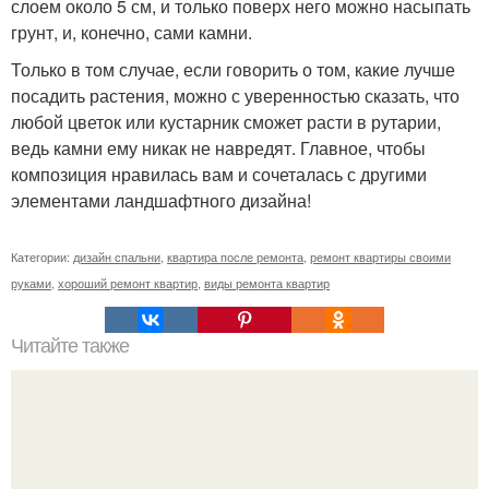
слоем около 5 см, и только поверх него можно насыпать
грунт, и, конечно, сами камни.
Только в том случае, если говорить о том, какие лучше
посадить растения, можно с уверенностью сказать, что
любой цветок или кустарник сможет расти в рутарии,
ведь камни ему никак не навредят. Главное, чтобы
композиция нравилась вам и сочеталась с другими
элементами ландшафтного дизайна!
Категории:
дизайн спальни
,
квартира после ремонта
,
ремонт квартиры своими
руками
,
хороший ремонт квартир
,
виды ремонта квартир
Читайте также