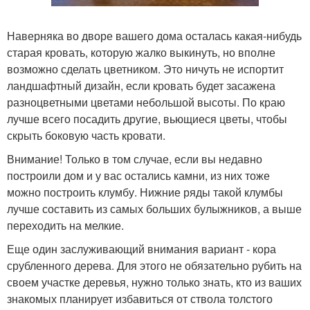
Наверняка во дворе вашего дома осталась какая-нибудь
старая кровать, которую жалко выкинуть, но вполне
возможно сделать цветником. Это ничуть не испортит
ландшафтный дизайн, если кровать будет засажена
разноцветными цветами небольшой высоты. По краю
лучше всего посадить другие, вьющиеся цветы, чтобы
скрыть боковую часть кровати.
Внимание! Только в том случае, если вы недавно
построили дом и у вас остались камни, из них тоже
можно построить клумбу. Нижние ряды такой клумбы
лучше составить из самых больших булыжников, а выше
переходить на мелкие.
Еще один заслуживающий внимания вариант - кора
срубленного дерева. Для этого не обязательно рубить на
своем участке деревья, нужно только знать, кто из ваших
знакомых планирует избавиться от ствола толстого