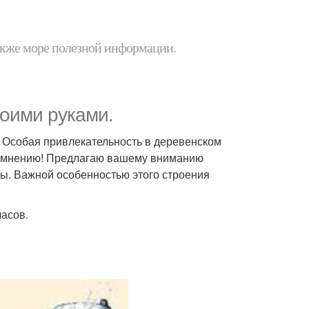
 также море полезной информации.
воими руками.
. Особая привлекательность в деревенском
 сомнению! Предлагаю вашему вниманию
ы. Важной особенностью этого строения
часов.