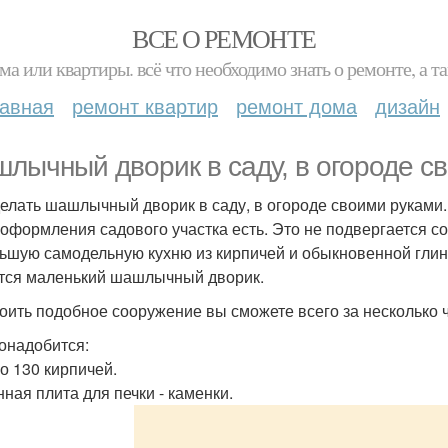
ВСЕ О РЕМОНТЕ
ма или квартиры. всё что необходимо знать о ремонте, а
лавная
ремонт квартир
ремонт дома
дизайн
лычный дворик в саду, в огороде с
делать шашлычный дворик в саду, в огороде своими руками
 оформления садового участка есть. Это не подвергается
ьшую самодельную кухню из кирпичей и обыкновенной глин
тся маленький шашлычный дворик.
оить подобное сооружение вы сможете всего за несколько 
онадобится:
ло 130 кирпичей.
нная плита для печки - каменки.