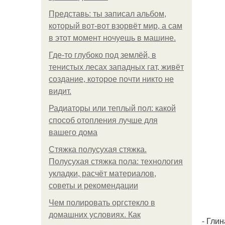
Представь: ты записал альбом,
который вот-вот взорвёт мир, а сам
в этот момент ночуешь в машине.
Где-то глубоко под землёй, в
тенистых лесах западных гат, живёт
создание, которое почти никто не
видит.
Радиаторы или теплый пол: какой
способ отопления лучше для
вашего дома
Стяжка полусухая стяжка.
Полусухая стяжка пола: технология
укладки, расчёт материалов,
советы и рекомендации
Чем полировать оргстекло в
домашних условиях. Как
- Глин