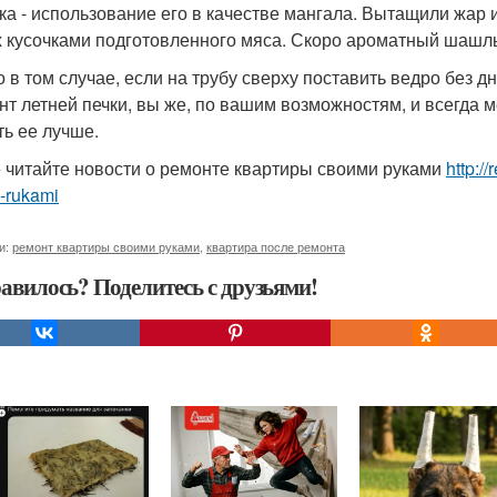
ка - использование его в качестве мангала. Вытащили жар
х кусочками подготовленного мяса. Скоро ароматный шашлы
о в том случае, если на трубу сверху поставить ведро без д
нт летней печки, вы же, по вашим возможностям, и всегда 
ть ее лучше.
 читайте новости о ремонте квартиры своими руками
http:/
-rukami
и:
ремонт квартиры своими руками
,
квартира после ремонта
авилось? Поделитесь с друзьями!