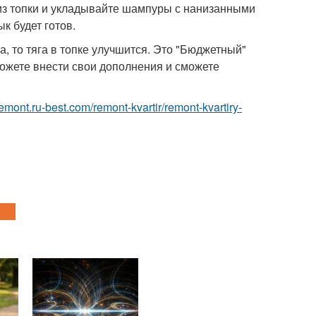
 из топки и укладывайте шампуры с нанизанными
к будет готов.
на, то тяга в топке улучшится. Это "Бюджетный"
можете внести свои дополнения и сможете
/remont.ru-best.com/remont-kvartir/remont-kvartiry-