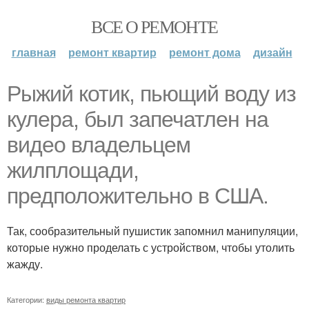
ВСЕ О РЕМОНТЕ
главная
ремонт квартир
ремонт дома
дизайн
Рыжий котик, пьющий воду из
кулера, был запечатлен на
видео владельцем
жилплощади,
предположительно в США.
Так, сообразительный пушистик запомнил манипуляции,
которые нужно проделать с устройством, чтобы утолить
жажду.
Категории:
виды ремонта квартир