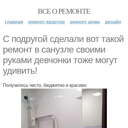
ВСЕ О РЕМОНТЕ
главная
ремонт квартир
ремонт дома
дизайн
С подругой сделали вот такой
ремонт в санузле своими
руками девчонки тоже могут
удивить!
Получилось чисто, бюджетно и красиво