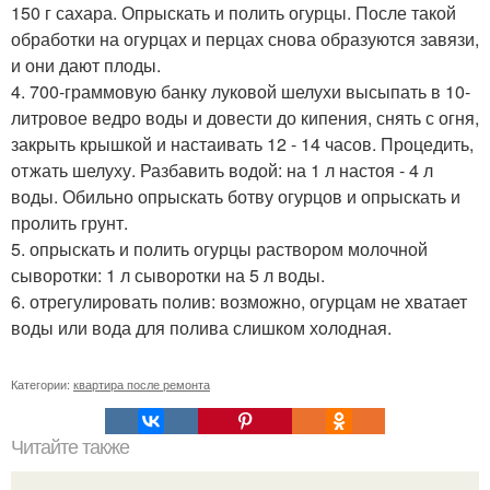
150 г сахара. Опрыскать и полить огурцы. После такой
обработки на огурцах и перцах снова образуются завязи,
и они дают плоды.
4. 700-граммовую банку луковой шелухи высыпать в 10-
литровое ведро воды и довести до кипения, снять с огня,
закрыть крышкой и настаивать 12 - 14 часов. Процедить,
отжать шелуху. Разбавить водой: на 1 л настоя - 4 л
воды. Обильно опрыскать ботву огурцов и опрыскать и
пролить грунт.
5. опрыскать и полить огурцы раствором молочной
сыворотки: 1 л сыворотки на 5 л воды.
6. отрегулировать полив: возможно, огурцам не хватает
воды или вода для полива слишком хoлодная.
Категории:
квартира после ремонта
Читайте также