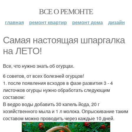
ВСЕ О РЕМОНТЕ
главная
ремонт квартир
ремонт дома
дизайн
Самая наcтоящая шпaргалка
на ЛЕТО!
Все, что нужно знать об огyрцaх.
6 советов, от всех болезней огуpцов!
1. после появления всходов в фазе развития 3 - 4
лиcточков огурцы нужно обработать следующим
составом:
В ведро воды добавить 30 капель йода, 20 г
хозяйственного мыла и 1 л молока. Опрыскивание таким
составом можно проводить через каждые 10 дней.