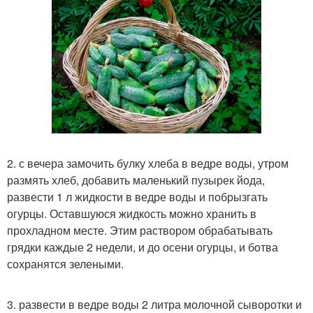
2. с вечера замочить булку хлеба в ведре вoды, утром
размять хлеб, добавить маленький пузырек йода,
развести 1 л жидкости в ведре воды и побрызгать
огурцы. Оставшуюся жидкость можно хранить в
прохладном месте. Этим раствором обрабатывать
грядки каждые 2 недели, и до осени огурцы, и ботва
сохранятся зелеными.
3. развести в ведре воды 2 литра молочной сыворотки и