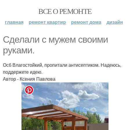
ВСЕ О РЕМОНТЕ
главная
ремонт квартир
ремонт дома
дизайн
Сделали с мужем своими
руками.
Осб Влагостойкий, пропитали антисептиком. Надеюсь,
поддержете идею.
Автор - Ксения Павлова