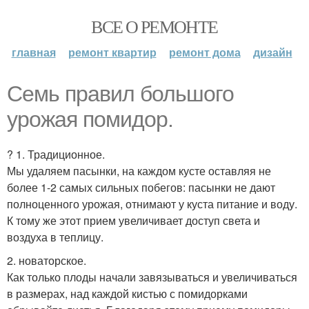
ВСЕ О РЕМОНТЕ
главная
ремонт квартир
ремонт дома
дизайн
Семь правил большого
урожая помидор.
? 1. Традиционное.
Мы удаляем пасынки, на каждом кусте оставляя не
более 1-2 самых сильных побегов: пасынки не дают
полноценного урожая, отнимают у куста питание и воду.
К тому же этот прием увеличивает доступ света и
воздуха в теплицу.
2. новаторское.
Как только плоды начали завязываться и увеличиваться
в размерах, над каждой кистью с помидорками