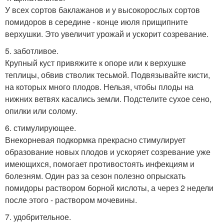
У всех сортов баклажанов и у высокорослых сортов
помидоров в середине - конце июля прищипните
верхушки. Это увеличит урожай и ускорит созревание.
5. заботливое.
Крупный куст привяжите к опоре или к верхушке
теплицы, обвив стволик тесьмой. Подвязывайте кисти,
на которых много плодов. Нельзя, чтобы плоды на
нижних ветвях касались земли. Подстелите сухое сено,
опилки или солому.
6. стимулирующее.
Внекорневая подкормка прекрасно стимулирует
образование новых плодов и ускоряет созревание уже
имеющихся, помогает противостоять инфекциям и
болезням. Один раз за сезон полезно опрыскать
помидоры раствором борной кислоты, а через 2 недели
после этого - раствором мочевины.
7. удобрительное.