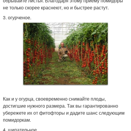
обрывайте листья. Благодаря этому приему помидоры
не только скорее краснеют, но и быстрее растут.
3. огурченое.
Как и у огурца, своевременно снимайте плоды,
достигшие нужного размера. Так вы гарантированно
убережете их от фитофторы и дадите шанс следующим
помидоркам.
4. щипательное.