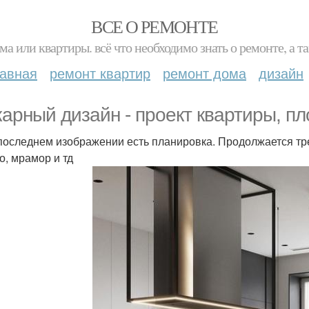
ВСЕ О РЕМОНТЕ
ма или квартиры. всё что необходимо знать о ремонте, а
лавная
ремонт квартир
ремонт дома
дизайн
арный дизайн - проект квартиры, пл
 последнем изображении есть планировка. Продолжается тр
о, мрамор и тд