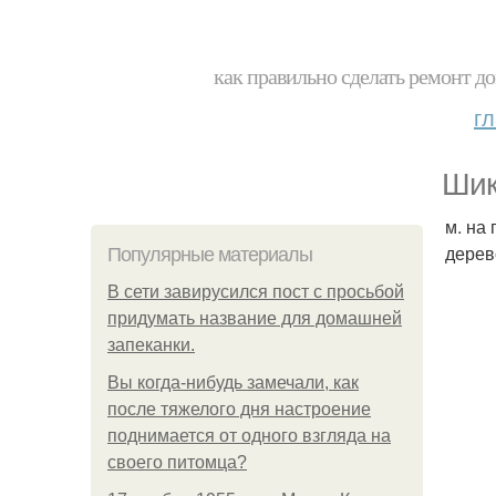
как правильно сделать ремонт до
г
Шик
м. на
дерев
Популярные материалы
В сети завирусился пост с просьбой
придумать название для домашней
запеканки.
Вы когда-нибудь замечали, как
после тяжелого дня настроение
поднимается от одного взгляда на
своего питомца?