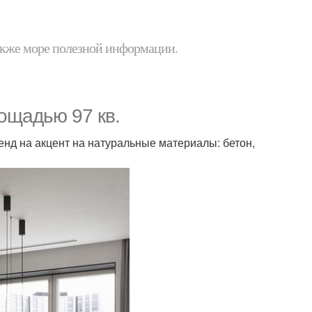
 также море полезной информации.
ощадью 97 кв.
енд на акцент на натуральные материалы: бетон,