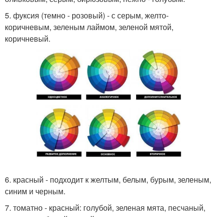
5. фуксия (темно - розовый) - с серым, желто-
коричневым, зеленым лаймом, зеленой мятой,
коричневый.
6. красный - подходит к желтым, белым, бурым, зеленым,
синим и черным.
7. томатно - красный: голубой, зеленая мята, песчаный,