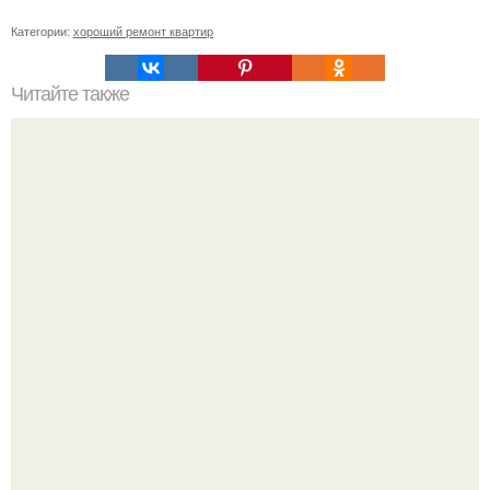
Категории:
хороший ремонт квартир
Читайте также
Красивые идеи декупажа мебели.