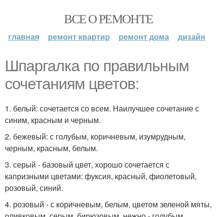
ВСЕ О РЕМОНТЕ
главная
ремонт квартир
ремонт дома
дизайн
Шпаргалка по правильным
сочетаниям цветов:
1. белый: сочетается со всем. Наилучшее сочетание с
синим, красным и черным.
2. бежевый: с голубым, коричневым, изумрудным,
черным, красным, белым.
3. серый - базовый цвет, хорошо сочетается с
капризными цветами: фуксия, красный, фиолетовый,
розовый, синий.
4. розовый - с коричневым, белым, цветом зеленой мяты,
оливковым, серым, бирюзовым, нежно - голубым.