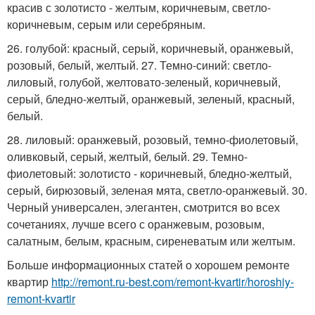
красив с золотисто - желтым, коричневым, светло-
коричневым, серым или серебряным.
26. голубой: красный, серый, коричневый, оранжевый,
розовый, белый, желтый. 27. Темно-синий: светло-
лиловый, голубой, желтовато-зеленый, коричневый,
серый, бледно-желтый, оранжевый, зеленый, красный,
белый.
28. лиловый: оранжевый, розовый, темно-фиолетовый,
оливковый, серый, желтый, белый. 29. Темно-
фиолетовый: золотисто - коричневый, бледно-желтый,
серый, бирюзовый, зеленая мята, светло-оранжевый. 30.
Черный универсален, элегантен, смотрится во всех
сочетаниях, лучше всего с оранжевым, розовым,
салатным, белым, красным, сиреневатым или желтым.
Больше информационных статей о хорошем ремонте
квартир
http://remont.ru-best.com/remont-kvartir/horoshiy-
remont-kvartir