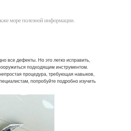
 также море полезной информации.
но все дефекты. Но это легко исправить,
вооружиться подходящим инструментом.
 непростая процедура, требующая навыков,
специалистам, попробуйте подробно изучить