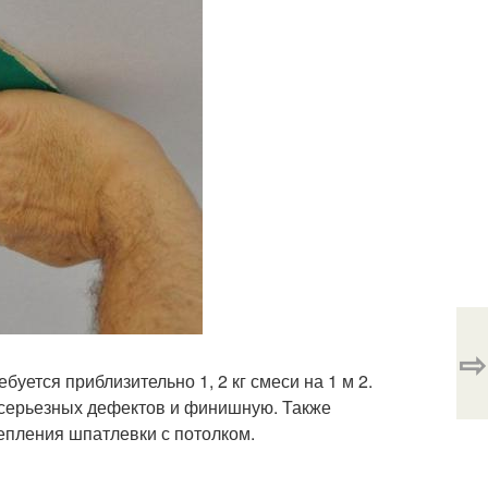
⇨
уется приблизительно 1, 2 кг смеси на 1 м 2.
 серьезных дефектов и финишную. Также
епления шпатлевки с потолком.