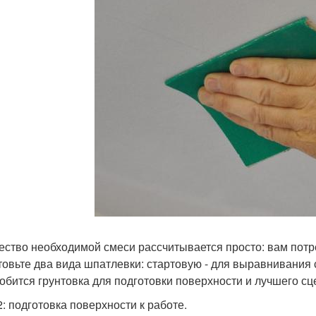
ество необходимой смеси рассчитывается просто: вам потреб
товьте два вида шпатлевки: стартовую - для выравнивания
обится грунтовка для подготовки поверхности и лучшего сц
2: подготовка поверхности к работе.