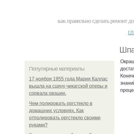
как правильно сделать ремонт до
г
Шпа
Окраш
доста
Популярные материалы
Конеч
17 ноября 1955 года Мария Каллас
знани
вышла на сцену чикагской оперы и
проце
сорвала овации.
Чем полировать оргстекло в
домашних условиях. Как
отполировать оргстекло своими
руками?