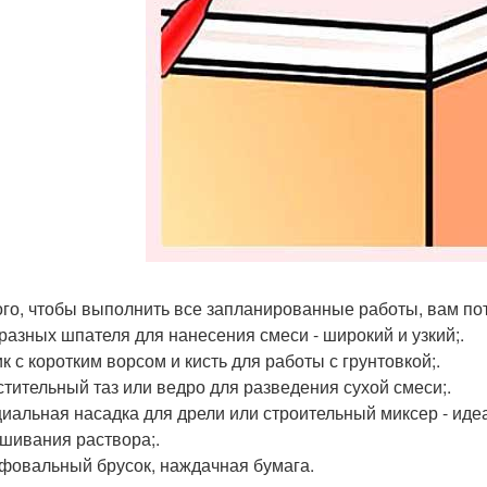
ого, чтобы выполнить все запланированные работы, вам по
 разных шпателя для нанесения смеси - широкий и узкий;.
к с коротким ворсом и кисть для работы с грунтовкой;.
стительный таз или ведро для разведения сухой смеси;.
циальная насадка для дрели или строительный миксер - ид
шивания раствора;.
фовальный брусок, наждачная бумага.