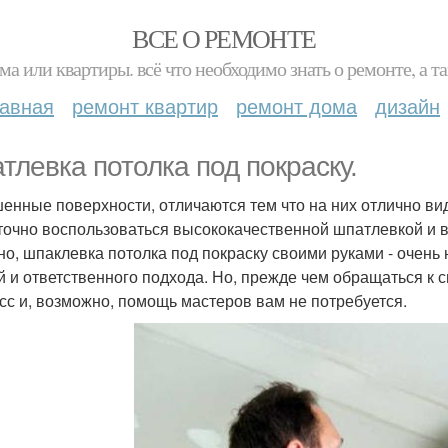
ВСЕ О РЕМОНТЕ
ма или квартиры. всё что необходимо знать о ремонте, а
лавная
ремонт квартир
ремонт дома
дизайн
тлевка потолка под покраску.
енные поверхности, отличаются тем что на них отлично вид
точно воспользоваться высококачественной шпатлевкой и 
но, шпаклевка потолка под покраску своими руками - очень
й и ответственного подхода. Но, прежде чем обращаться к 
сс и, возможно, помощь мастеров вам не потребуется.