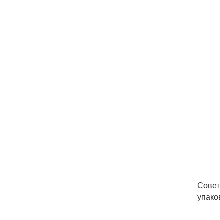
Совет
упако