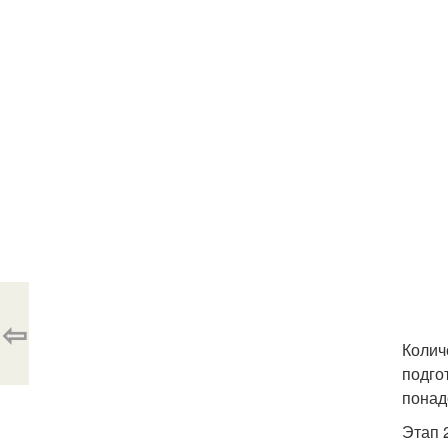
⇦
Колич
подго
понад
Этап 