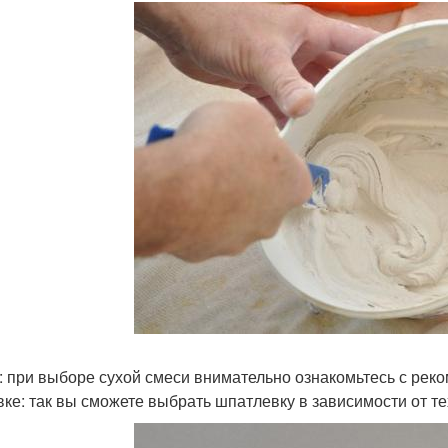
: при выборе сухой смеси внимательно ознакомьтесь с ре
вке: так вы сможете выбрать шпатлевку в зависимости от те