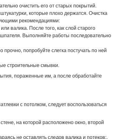
ательно очистить его от старых покрытий.
 штукатурки, которые плохо держатся. Очистка
едующими рекомендациями:
ли валика. После того, как слой старого
ю шпателя. Выполняйте работы последовательно
о прочно, попробуйте слегка постучать по ней
ные строительные смывки.
рытия, пораженные им, а после обработайте
тлевки с потолком, следует воспользоваться
 стене, на которой расположено окно, второй
араясь не оставлять следов валика и потеков;.