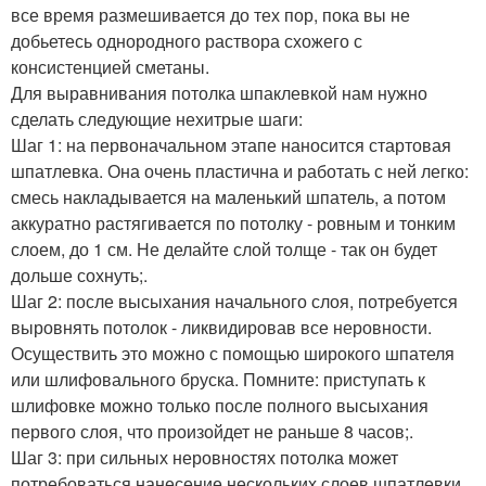
все время размешивается до тех пор, пока вы не
добьетесь однородного раствора схожего с
консистенцией сметаны.
Для выравнивания потолка шпаклевкой нам нужно
сделать следующие нехитрые шаги:
Шаг 1: на первоначальном этапе наносится стартовая
шпатлевка. Она очень пластична и работать с ней легко:
смесь накладывается на маленький шпатель, а потом
аккуратно растягивается по потолку - ровным и тонким
слоем, до 1 см. Не делайте слой толще - так он будет
дольше сохнуть;.
Шаг 2: после высыхания начального слоя, потребуется
выровнять потолок - ликвидировав все неровности.
Осуществить это можно с помощью широкого шпателя
или шлифовального бруска. Помните: приступать к
шлифовке можно только после полного высыхания
первого слоя, что произойдет не раньше 8 часов;.
Шаг 3: при сильных неровностях потолка может
потребоваться нанесение нескольких слоев шпатлевки.