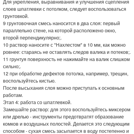
Для укрепления, выравнивания и улучшения сцепления
слоев шпатлевки с потолком, следует воспользоваться
грунтовкой.
9 грунтовочная смесь наносится в два слоя: первый
параллельно стене, на которой расположено окно,
второй перпендикулярно;.
10 раствор наносите с "Нахлестом" в 10 мм, как можно
ровнее: стараясь не оставлять следов валика и потеков;.
11 грунтуя поверхность не нажимайте на валик слишком
сильно;.
12 при обработке дефектов потолка, например, трещин,
воспользуйтесь кистью.
После высыхания слоя можно приступать к основным
работам.
Этап 4: работа со шпатлевкой.
Замешайте раствор: для этого воспользуйтесь миксером
или дрелью - инструменты предотвратят образование
комков и воздушных полостей. Делается это следующим
способом - сухая смесь засыпается в воду постепенно и