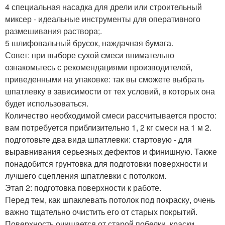
4 специальная насадка для дрели или строительный
миксер - идеальные инструменты для оперативного
размешивания раствора;.
5 шлифовальный брусок, наждачная бумага.
Совет: при выборе сухой смеси внимательно
ознакомьтесь с рекомендациями производителей,
приведенными на упаковке: так вы сможете выбрать
шпатлевку в зависимости от тех условий, в которых она
будет использоваться.
Количество необходимой смеси рассчитывается просто:
вам потребуется приблизительно 1, 2 кг смеси на 1 м 2.
подготовьте два вида шпатлевки: стартовую - для
выравнивания серьезных дефектов и финишную. Также
понадобится грунтовка для подготовки поверхности и
лучшего сцепления шпатлевки с потолком.
Этап 2: подготовка поверхности к работе.
Перед тем, как шпаклевать потолок под покраску, очень
важно тщательно очистить его от старых покрытий.
Поверхность очищается от старой побелки, краски,