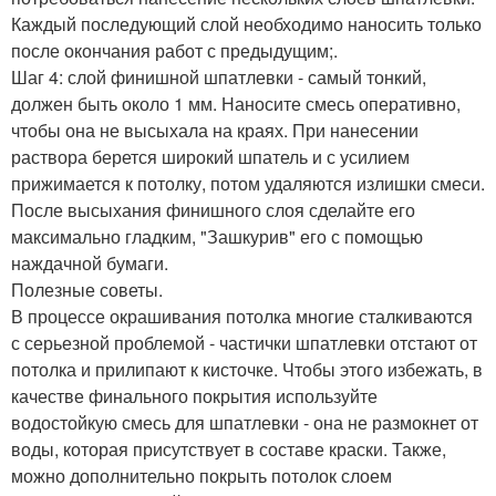
Каждый последующий слой необходимо наносить только
после окончания работ с предыдущим;.
Шаг 4: слой финишной шпатлевки - самый тонкий,
должен быть около 1 мм. Наносите смесь оперативно,
чтобы она не высыхала на краях. При нанесении
раствора берется широкий шпатель и с усилием
прижимается к потолку, потом удаляются излишки смеси.
После высыхания финишного слоя сделайте его
максимально гладким, "Зашкурив" его с помощью
наждачной бумаги.
Полезные советы.
В процессе окрашивания потолка многие сталкиваются
с серьезной проблемой - частички шпатлевки отстают от
потолка и прилипают к кисточке. Чтобы этого избежать, в
качестве финального покрытия используйте
водостойкую смесь для шпатлевки - она не размокнет от
воды, которая присутствует в составе краски. Также,
можно дополнительно покрыть потолок слоем