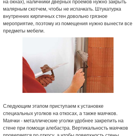
на окнах), наличники дверных проемов нужно закрыть
малярным скотчем, чтобы не испачкать. Штукатурка
внутренних кирпичных стен довольно грязное
мероприятие, поэтому из помещения нужно вынести все
предметы мебели.
Следующим этапом приступаем к установке
специальных уголков на откосах, а также маячков.
Маячки - металлические уголки удобнее закрепить на
стене при помощи алебастра. Вертикальность маячков
проверяется по откосу, а чтобы поверхность стены