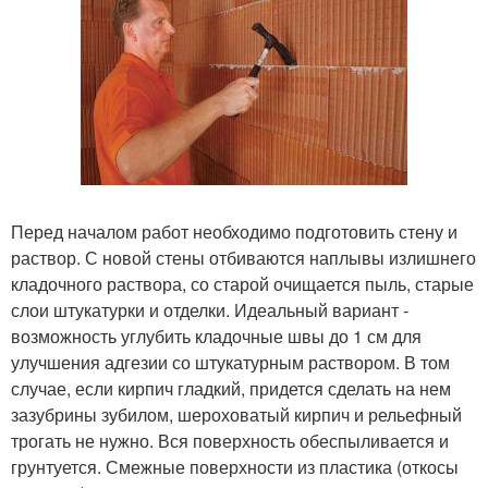
Перед началом работ необходимо подготовить стену и
раствор. С новой стены отбиваются наплывы излишнего
кладочного раствора, со старой очищается пыль, старые
слои штукатурки и отделки. Идеальный вариант -
возможность углубить кладочные швы до 1 см для
улучшения адгезии со штукатурным раствором. В том
случае, если кирпич гладкий, придется сделать на нем
зазубрины зубилом, шероховатый кирпич и рельефный
трогать не нужно. Вся поверхность обеспыливается и
грунтуется. Смежные поверхности из пластика (откосы