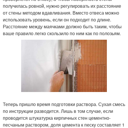
получилась ровной, нужно регулировать их расстояние
от стены методом вдавливания. Вместо отвеса можно
использовать уровень, если он подходит по длине.
Расстояние между маячками должно быть таким, чтобы
ваше правило легко скользило по ним как по полозьям.
Теперь пришло время подготовки раствора. Сухая смесь
по инструкции разводится. Лишь в том случае, если
проводится штукатурка кирпичных стен цементно-
песчаным раствором, доля цемента к песку составляет 1