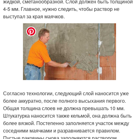
жидкой, сметанообразной. Слой должен быть толщиной
4-5 мм. Главное, нужно следить, чтобы раствор не
выступал за края маячков.
Согласно технологии, следующий слой наносится уже
более аккуратно, после полного высыхания первого.
Общая толщина слоев не должна превышать 10 мм.
Штукатурка наносится также кельмой, она должна быть
более вязкой. Постепенно заполняется участок между
соседними маячками и разравнивается правилом.
Пустые раковины снова заполняются раствором,