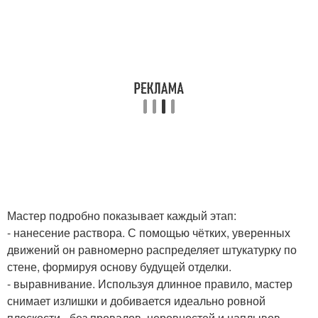
Мастер подробно показывает каждый этап:
- нанесение раствора. С помощью чётких, уверенных
движений он равномерно распределяет штукатурку по
стене, формируя основу будущей отделки.
- выравнивание. Используя длинное правило, мастер
снимает излишки и добивается идеально ровной
плоскости - без провалов, неровностей и наплывов.