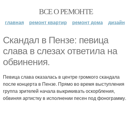
ВСЕ О РЕМОНТЕ
главная
ремонт квартир
ремонт дома
дизайн
Скандал в Пензе: певица
слава в слезах ответила на
обвинения.
Певица слава оказалась в центре громкого скандала
после концерта в Пензе. Прямо во время выступления
группа зрителей начала выкрикивать оскорбления,
обвиняя артистку в исполнении песен под фонограмму.