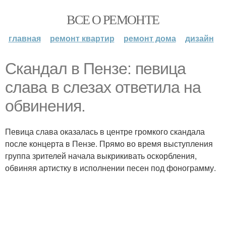
ВСЕ О РЕМОНТЕ
главная
ремонт квартир
ремонт дома
дизайн
Скандал в Пензе: певица
слава в слезах ответила на
обвинения.
Певица слава оказалась в центре громкого скандала
после концерта в Пензе. Прямо во время выступления
группа зрителей начала выкрикивать оскорбления,
обвиняя артистку в исполнении песен под фонограмму.