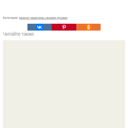
Категории:
ремонт квартиры своими руками
Читайте также
Какие розетки выбрать лучше?