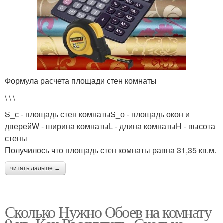
Формула расчета площади стен комнаты
\ \ \
S_с - площадь стен комнатыS_о - площадь окон и
дверейW - ширина комнатыL - длина комнатыH - высота
стены
Получилось что площадь стен комнаты равна 31,35 кв.м.
читать дальше →
Сколько Нужно Обоев на комнату