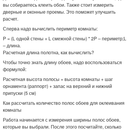
вы собираетесь клеить обои. Также стоит измерить
дверные и оконные проемы. Это поможет улучшить
расчет.
Сперва надо вычислить периметр комнаты:
P = (L одной стены + L смежной стены) * 2P – периметр;L
– длина.
Расчетная длина полотна, как вычислить?
Чтобы точно знать длину обоев, надо воспользоваться
формулой:
Расчетная высота полосы = высота комнаты + шаг
орнамента (раппорт) + запас на верхний и нижний
припуски (5 см)
Как рассчитать количество полос обоев для оклеивания
комнаты
Работа начинается с измерения ширины полос обоев,
которые вы выбрали. После этого посчитайте, сколько