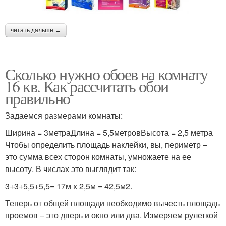
читать дальше →
Сколько нужно обоев на комнату
16 кв. Как рассчитать обои
правильно
Задаемся размерами комнаты:
Ширина = 3метраДлина = 5,5метровВысота = 2,5 метра
Чтобы определить площадь наклейки, вы, периметр –
это сумма всех сторон комнаты, умножаете на ее
высоту. В числах это выглядит так:
3+3+5,5+5,5= 17м х 2,5м = 42,5м2.
Теперь от общей площади необходимо вычесть площадь
проемов – это дверь и окно или два. Измеряем рулеткой