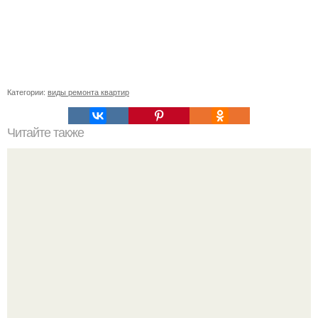
Категории:
виды ремонта квартир
Читайте также
Домашняя колбаса в ФОЛЬГЕ.