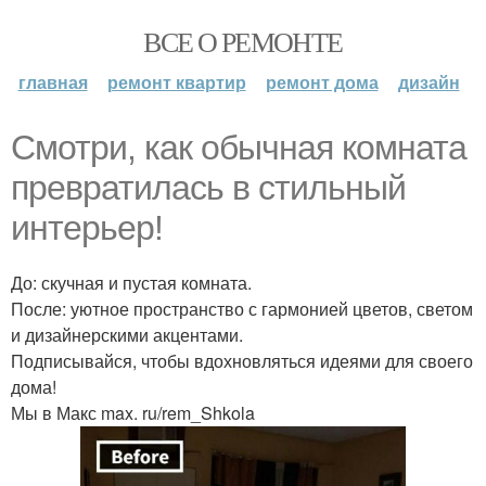
ВСЕ О РЕМОНТЕ
главная
ремонт квартир
ремонт дома
дизайн
Смотри, как обычная комната
превратилась в стильный
интерьер!
До: скучная и пустая комната.
После: уютное пространство с гармонией цветов, светом
и дизайнерскими акцентами.
Подписывайся, чтобы вдохновляться идеями для своего
дома!
Мы в Макс max. ru/rem_Shkola