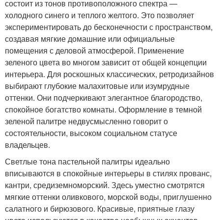
состоит из тонов противоположного спектра —
холодного синего и теплого желтого. Это позволяет
экспериментировать до бесконечности с пространством,
создавая мягкие домашние или официальные
помещения с деловой атмосферой. Применение
зеленого цвета во многом зависит от общей концепции
интерьера. Для роскошных классических, ретродизайнов
выбирают глубокие малахитовые или изумрудные
оттенки. Они подчеркивают элегантное благородство,
спокойное богатство комнаты. Оформление в темной
зеленой палитре недвусмысленно говорит о
состоятельности, высоком социальном статусе
владельцев.
Светлые тона пастельной палитры идеально
вписываются в спокойные интерьеры в стилях прованс,
кантри, средиземноморский. Здесь уместно смотрятся
мягкие оттенки оливкового, морской воды, приглушенно
салатного и бирюзового. Красивые, приятные глазу