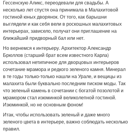
Гессенскую Аликс, переодевали для свадьбы. А
несколько лет спустя она принимала в Малахитовой
гостиной юных дворянок. От того, как барышни
выглядели и как себя вели в роскошных малахитовых
интерьерах, зависело, получат они приглашение на
ближайший придворный бал или нет.
Но вернемся к интерьеру. Архитектор Александр
Брюллов (старший брат всем известного Карла)
использовал нетипичное для дворцовых интерьеров
сочетание мрамора и редкого зеленого камня. Минерал
в те годы только-только нашли на Урале, и вещицы из
малахита были буквально последним писком моды. Так
что зеленый камень в сочетании с богатой позолотой и
мрамором стал изюминкой великолепной гостиной.
Изюминкой, но не основным фоном!
Итак, чтобы использовать зеленый и даже много
зеленого цвета в интерьере, важно соблюдать несколько
правил.