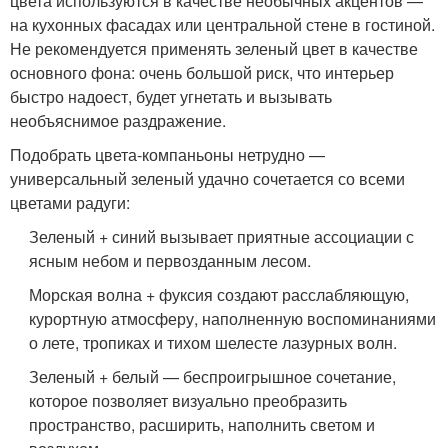
цвета используются в качестве необычных акцентов —
на кухонных фасадах или центральной стене в гостиной.
Не рекомендуется применять зеленый цвет в качестве
основного фона: очень большой риск, что интерьер
быстро надоест, будет угнетать и вызывать
необъяснимое раздражение.
Подобрать цвета-компаньоны нетрудно —
универсальный зеленый удачно сочетается со всеми
цветами радуги:
Зеленый + синий вызывает приятные ассоциации с
ясным небом и первозданным лесом.
Морская волна + фуксия создают расслабляющую,
курортную атмосферу, наполненную воспоминаниями
о лете, тропиках и тихом шелесте лазурных волн.
Зеленый + белый — беспроигрышное сочетание,
которое позволяет визуально преобразить
пространство, расширить, наполнить светом и