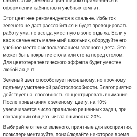
связи с этим, зеленый цвет широко применяется в
оформлении кабинетов и учебных комнат.
Этот цвет нее рекомендуется в спальне. Избыток
зеленого не даст расслабиться и будет провоцировать
работу ума, не всегда уместную в зоне отдыха. Если у
вас в семье есть маленький школьник, оборудуйте его
учебное место с использованием зеленого цвета. Это
может быть покрытие стола или стена перед столом.
Для цветотерапевтического эффекта будет уместен
любой акцент.
Зеленый цвет способствует несильному, но прочному
подъему умственной работоспособности. Благоприятно
действует на способность концентрировать внимание.
После привыкания к зеленому цвету, на 10%
увеличивается число правильно решенных задач, при
сокращении общего числа ошибок на 20%.
Выбирайте оттенки зеленого, приятные для восприятия,
поэкспериментируйте, понаблюдайте некоторое время