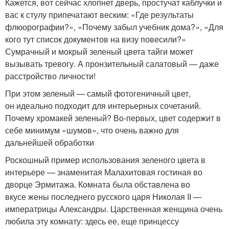
Кажется, вот сейчас хлопнет дверь, простучат каблучки и
вас к стулу припечатают веским: «Где результаты
флюорографии?», «Почему забыл учебник дома?», «Для
кого тут список документов на визу повесили?»
Сумрачный и мокрый зеленый цвета тайги может
вызывать тревогу. А пронзительный салатовый — даже
расстройство личности!
При этом зеленый — самый фотогеничный цвет,
он идеально подходит для интерьерных сочетаний.
Почему хромакей зеленый? Во-первых, цвет содержит в
себе минимум «шумов», что очень важно для
дальнейшей обработки
Роскошный пример использования зеленого цвета в
интерьере — знаменитая Малахитовая гостиная во
дворце Эрмитажа. Комната была обставлена во
вкусе жены последнего русского царя Николая II —
императрицы Александры. Царственная женщина очень
любила эту комнату: здесь ее, еще принцессу