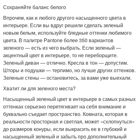
Сохраняйте баланс белого
Впрочем, как и любого другого насыщенного цвета в
интерьере. Если вы вдруг решили сделать зеленый
новым белым, используйте бледные оттенки любимого
цвета. В палитре Pantone более 350 вариантов
зеленого — есть из чего выбрать. Если зеленый —
акцентный цвет в интерьере, то не переборщите.
Зеленый диван — отлично. Кресла в тон — допустим.
Шторы и подушки — терпимо, но лучше других оттенков.
Зеленые стены — остановитесь, за вами уже выехали.
Хватит ли для зеленого места?
Насыщенный зеленый цвет в интерьере в самых разных
оттенках серьезно перетягивает на себя внимание и
буквально съедает пространство. Комната, которая в
реальности просторная и светлая, может «схлопнуться»
до размеров конуры, если выкрасить ее в глубокий и
насыщенный зеленый и забыть про дополнительный