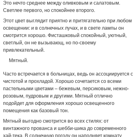
Это нечто среднее между оливковым и салатовым.
Светлее первого, но спокойнее второго.
Этот цвет выглядит приятно и притягательно при любом
освещении: и в солнечных лучах, и в свете лампы он
смотрится хорошо. Фисташковый спокойный, уютный,
светлый, он не вызывающ, но по-своему
привлекательный.
Мятный.
Часто встречается в больницах, ведь он ассоциируется с
чистотой и прохладой. Хорошо сочетается со всеми
пастельными цветами – бежевым, персиковым, нежно-
розовым, пудровым и другими. Мятный отлично
подойдет для оформления хорошо освещенного
помещения как базовый тон.
Мятный выгодно смотрится во всех стилях: от
винтажного прованса и шебби-шика до современного
хай-тека. В солнечную погоду он наполняет комнату