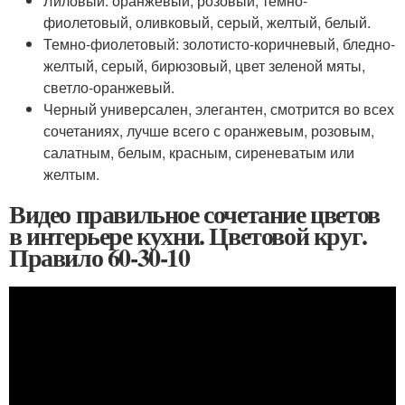
Лиловый: оранжевый, розовый, темно-
фиолетовый, оливковый, серый, желтый, белый.
Темно-фиолетовый: золотисто-коричневый, бледно-
желтый, серый, бирюзовый, цвет зеленой мяты,
светло-оранжевый.
Черный универсален, элегантен, смотрится во всех
сочетаниях, лучше всего с оранжевым, розовым,
салатным, белым, красным, сиреневатым или
желтым.
Видео правильное сочетание цветов
в интерьере кухни. Цветовой круг.
Правило 60-30-10