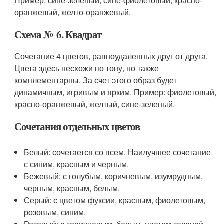
Пример: сине-зеленый, сине-фиолетовый, красно-
оранжевый, желто-оранжевый.
Схема № 6. Квадрат
Сочетание 4 цветов, равноудаленных друг от друга.
Цвета здесь несхожи по тону, но также
комплементарны. За счет этого образ будет
динамичным, игривым и ярким. Пример: фиолетовый,
красно-оранжевый, желтый, сине-зеленый.
Сочетания отдельных цветов
Белый: сочетается со всем. Наилучшее сочетание
с синим, красным и черным.
Бежевый: с голубым, коричневым, изумрудным,
черным, красным, белым.
Серый: с цветом фуксии, красным, фиолетовым,
розовым, синим.