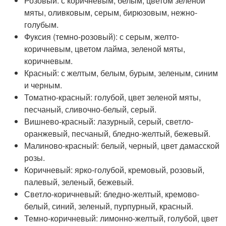
Розовый: с коричневым, белым, цветом зеленой
мяты, оливковым, серым, бирюзовым, нежно-
голубым.
Фуксия (темно-розовый): с серым, желто-
коричневым, цветом лайма, зеленой мяты,
коричневым.
Красный: с желтым, белым, бурым, зеленым, синим
и черным.
Томатно-красный: голубой, цвет зеленой мяты,
песчаный, сливочно-белый, серый.
Вишнево-красный: лазурный, серый, светло-
оранжевый, песчаный, бледно-желтый, бежевый.
Малиново-красный: белый, черный, цвет дамасской
розы.
Коричневый: ярко-голубой, кремовый, розовый,
палевый, зеленый, бежевый.
Светло-коричневый: бледно-желтый, кремово-
белый, синий, зеленый, пурпурный, красный.
Темно-коричневый: лимонно-желтый, голубой, цвет