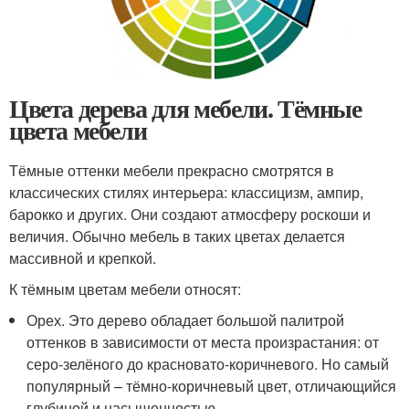
Цвета дерева для мебели. Тёмные
цвета мебели
Тёмные оттенки мебели прекрасно смотрятся в
классических стилях интерьера: классицизм, ампир,
барокко и других. Они создают атмосферу роскоши и
величия. Обычно мебель в таких цветах делается
массивной и крепкой.
К тёмным цветам мебели относят:
Орех. Это дерево обладает большой палитрой
оттенков в зависимости от места произрастания: от
серо-зелёного до красновато-коричневого. Но самый
популярный – тёмно-коричневый цвет, отличающийся
глубиной и насыщенностью.