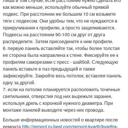
Лишь в том случае, если расстояние нужно сделать его
как можно меньше, используйте обычный прямой
подвес. При расстоянии же большем 10 см возьмите
тяги с подвесом. Они удобны тем, что не нуждаются в
прикручивании к профилю, а просто защелкиваются.
Подвесы на расстоянии 90-100 см друг от друга
распределите. Затем присоедините к ним профили.
6. первую панель вставляйте так, чтобы более толстая
ее сторона была направлена к стене. Фиксируйте ее к
профилям саморезами с пресс - шайбой. Следующую
панель вставьте в паз предыдущей и также
зафиксируйте. Закройте весь потолок, вставляя панель
одну за другой.
7. если на потолке планируется расположить точечные
светильники, отверстия под них вырежьте заранее,
используя дрель с коронкой нужного диаметра. При
монтаже панелей выводите через них провода.
Больше информационных новостей о квартире после
ремонта
http://remont.ru-best.com/remont-kvartir/kvartira-