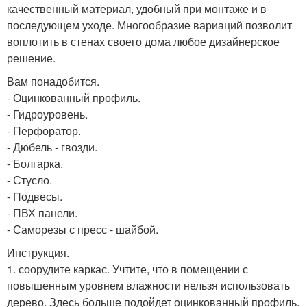
качественный материал, удобный при монтаже и в
последующем уходе. Многообразие вариаций позволит
воплотить в стенах своего дома любое дизайнерское
решение.
Вам понадобится.
- Оцинкованный профиль.
- Гидроуровень.
- Перфоратор.
- Дюбель - гвозди.
- Болгарка.
- Стусло.
- Подвесы.
- ПВХ панели.
- Саморезы с пресс - шайбой.
Инструкция.
1. соорудите каркас. Учтите, что в помещении с
повышенным уровнем влажности нельзя использовать
дерево. Здесь больше подойдет оцинкованный профиль.