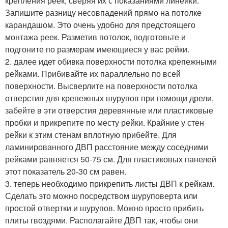
крепления реек, сверяя их с показаниями линейки.
Запишите разницу несовпадений прямо на потолке
карандашом. Это очень удобно для предстоящего
монтажа реек. Разметив потолок, подготовьте и
подгоните по размерам имеющиеся у вас рейки.
2. далее идет обивка поверхности потолка крепежными
рейками. Прибивайте их параллельно по всей
поверхности. Высверлите на поверхности потолка
отверстия для крепежных шурупов при помощи дрели,
забейте в эти отверстия деревянные или пластиковые
пробки и прикрепите по месту рейки. Крайние у стен
рейки к этим стенам вплотную прибейте. Для
ламинированного ДВП расстояние между соседними
рейками равняется 50-75 см. Для пластиковых панелей
этот показатель 20-30 см равен.
3. теперь необходимо прикрепить листы ДВП к рейкам.
Сделать это можно посредством шуруповерта или
простой отвертки и шурупов. Можно просто прибить
плиты гвоздями. Располагайте ДВП так, чтобы они