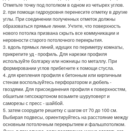
Отметьте точку под потолком в одном из четырех углов.
2. при помощи гидроуровня перенесите отметку в другие
углы. При соединении полученных отметок должны
образоваться прямые линии. Учтите, что поверхность
нового потолка призвана скрыть все коммуникации и
неровности старого потолочного перекрытия.
3. вдоль прямых линий, идущих по периметру комнаты,
прикрепите уд - профиль. Для нарезки профиля
используйте болгарку или ножницы по металлу. При
формировании углов прибегните к помощи стусла.
4. для крепления профиля к бетонным или кирпичным
стенам воспользуйтесь перфоратором и дюбель -
гвоздями. Для присоединения профиля к поверхностям,
обшитым гипсокартоном возьмите шуруповерт и
саморезы с пресс - шайбой.
5. затем соорудите решетку с шагом от 70 до 100 см.
Выбирая подвесы, ориентируйтесь на расстояние между
основным потолочным перекрытием и фальшпотолком.