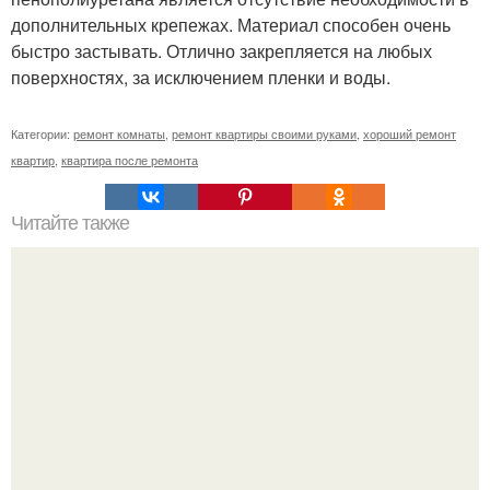
дополнительных крепежах. Материал способен очень
быстро застывать. Отлично закрепляется на любых
поверхностях, за исключением пленки и воды.
Категории:
ремонт комнаты
,
ремонт квартиры своими руками
,
хороший ремонт
квартир
,
квартира после ремонта
Читайте также
Клематисы молоко любят.