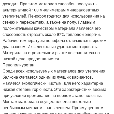
доходит. При этом материал способен послужить
альтернативой 100 миллиметрам минераловатных
утеплителей. Пенофол годится для использования на
стенах и перекрытиях, а также на полу. Главным
положительным качеством материала является его
способность отразить около 97% тепловой энергии.
Рабочие температуры пенофола отличаются широким
диапазоном. Их с легкостью удается монтировать.
Материал на строительном рынке по сравнительно
низкой цене предоставляется.
Пенополиуретан.
Среди всех используемых материалов для утепления
балкона считается одним из лучших вариантов.
Является экологически чистым. Для него характерна
низкая степень горючести. Эти характеристики весьма
при условии проживания на первом этаже полезны.
Монтаж материала осуществляется несколько
необычным методом - напылением. Преимуществом
пенополиуретана является отсутствие необходимости в