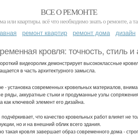
ВСЕ О РЕМОНТЕ
ма или квартиры. всё что необходимо знать о ремонте, а
лавная
ремонт квартир
ремонт дома
дизайн
ременная кровля: точность, стиль и 
короткий видеоролик демонстрирует высококлассные крове
ащается в часть архитектурного замысла.
ре - установка современных кровельных материалов, вниман
е ряды, аккуратные стыки и продуманные узлы сопряжения
 а как ключевой элемент его дизайна.
 подчёркивает, что качество кровельных работ влияет не то
рукции, но и на внешний облик всего здания.
о такая кровля завершает образ современного дома - строг