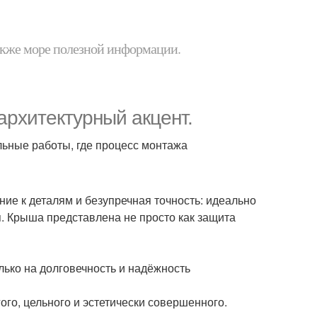
 также море полезной информации.
архитектурный акцент.
льные работы, где процесс монтажа
ие к деталям и безупречная точность: идеально
. Крыша представлена не просто как защита
лько на долговечность и надёжность
ого, цельного и эстетически совершенного.