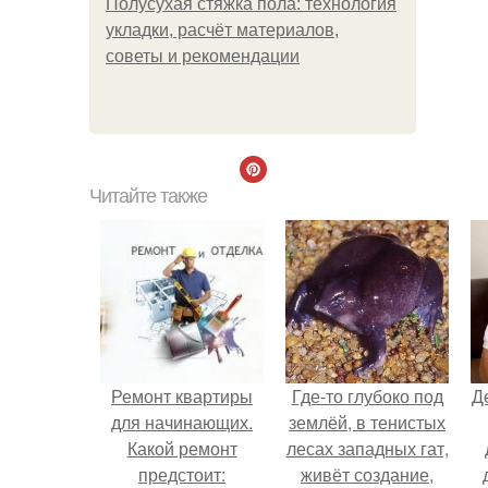
Полусухая стяжка пола: технология
укладки, расчёт материалов,
советы и рекомендации
Читайте также
Ремонт квартиры
Где-то глубоко под
Д
для начинающих.
землёй, в тенистых
Какой ремонт
лесах западных гат,
предстоит:
живёт создание,