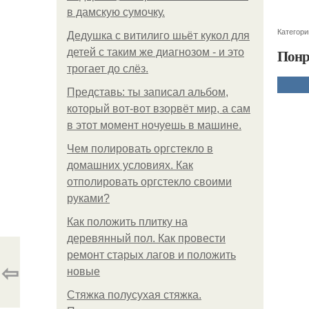
в дамскую сумочку.
Категори
Дедушка с витилиго шьёт кукол для
Понр
детей с таким же диагнозом - и это
трогает до слёз.
Представь: ты записал альбом,
который вот-вот взорвёт мир, а сам
в этот момент ночуешь в машине.
Чем полировать оргстекло в
домашних условиях. Как
отполировать оргстекло своими
руками?
Как положить плитку на
деревянный пол. Как провести
ремонт старых лагов и положить
⇦
новые
Стяжка полусухая стяжка.