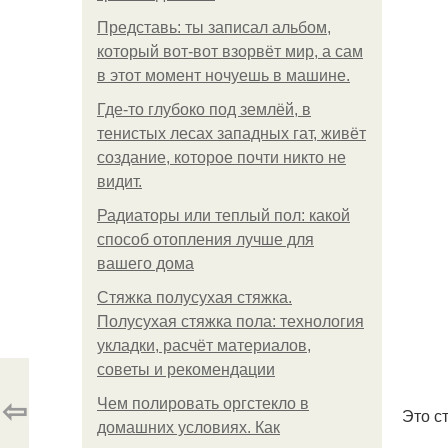
Представь: ты записал альбом,
который вот-вот взорвёт мир, а сам
в этот момент ночуешь в машине.
Где-то глубоко под землёй, в
тенистых лесах западных гат, живёт
создание, которое почти никто не
видит.
Радиаторы или теплый пол: какой
способ отопления лучше для
вашего дома
Стяжка полусухая стяжка.
Полусухая стяжка пола: технология
укладки, расчёт материалов,
советы и рекомендации
⇦
Чем полировать оргстекло в
Это с
домашних условиях. Как