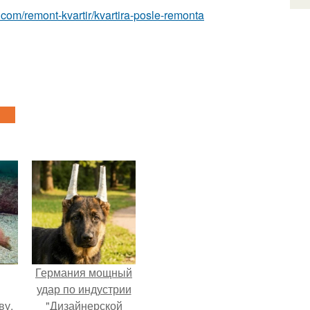
t.com/remont-kvartir/kvartira-posle-remonta
Германия мощный
удар по индустрии
ву.
"Дизайнерской