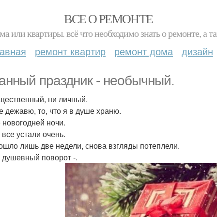
ВСЕ О РЕМОНТЕ
ма или квартиры. всё что необходимо знать о ремонте, а
лавная
ремонт квартир
ремонт дома
дизайн
анный праздник - необычный.
щественный, ни личный.
е дежавю, то, что я в душе храню.
 новогодней ночи.
 все устали очень.
ошло лишь две недели, снова взгляды потеплели.
 душевный поворот -.