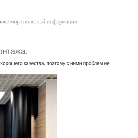
 также море полезной информации.
онтажа.
хорошего качества, поэтому с ними проблем не