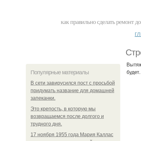
как правильно сделать ремонт до
г
Стр
Вытяж
будет
Популярные материалы
В сети завирусился пост с просьбой
придумать название для домашней
запеканки.
Это крепость, в которую мы
возвращаемся после долгого и
трудного дня.
17 ноября 1955 года Мария Каллас