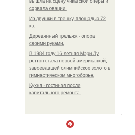
вышла на сцену чикагской оперы и
сорвала овации.
Из двушки в трешку, площадью 72
кв.
Деревянный трельяж - опора
своими руками.
В 1984 году 16-летняя Мэри Лу
реттон стала первой американкой,
завоевавшей олимпийское золото в
гимнастическом многоборье.
Кухня - гостиная после
капитального ремонта.
.