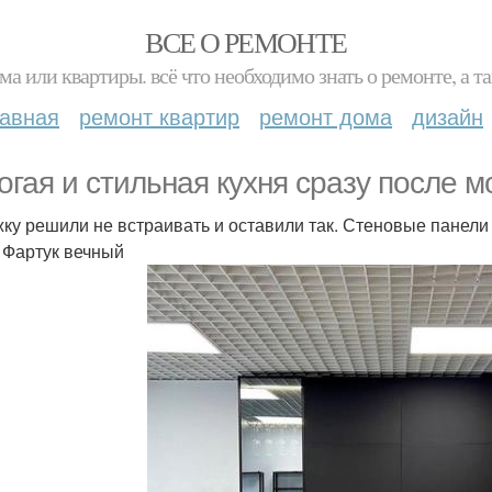
ВСЕ О РЕМОНТЕ
ма или квартиры. всё что необходимо знать о ремонте, а
лавная
ремонт квартир
ремонт дома
дизайн
огая и стильная кухня сразу после м
ку решили не встраивать и оставили так. Стеновые панели 
. Фартук вечный