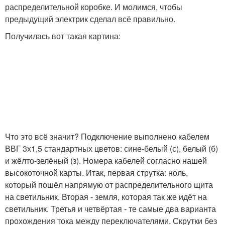
распределительной коробке. И молимся, чтобы
предыдущий электрик сделал всё правильно.
Получилась вот такая картина:
Что это всё значит? Подключение выполнено кабелем
ВВГ 3х1,5 стандартных цветов: сине-белый (с), белый (б)
и жёлто-зелёный (з). Номера кабелей согласно нашей
высокоточной карты. Итак, первая струтка: ноль,
который пошёл напрямую от распределительного щита
на светильник. Вторая - земля, которая так же идёт на
светильник. Третья и четвёртая - те самые два варианта
прохождения тока между переключателями. Скрутки без