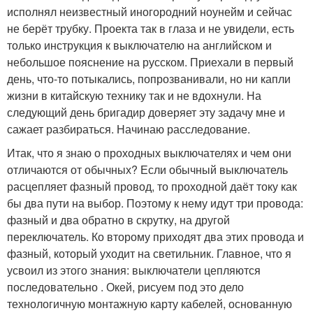
исполнял неизвестный иногородний ноунейм и сейчас
не берёт трубку. Проекта так в глаза и не увидели, есть
только инструкция к выключателю на английском и
небольшое пояснение на русском. Приехали в первый
день, что-то потыкались, попрозванивали, но ни капли
жизни в китайскую технику так и не вдохнули. На
следующий день бригадир доверяет эту задачу мне и
сажает разбираться. Начинаю расследование.
Итак, что я знаю о проходных выключателях и чем они
отличаются от обычных? Если обычный выключатель
расцепляет фазный провод, то проходной даёт току как
бы два пути на выбор. Поэтому к нему идут три провода:
фазный и два обратно в скрутку, на другой
переключатель. Ко второму приходят два этих провода и
фазный, который уходит на светильник. Главное, что я
усвоил из этого знания: выключатели цепляются
последовательно . Окей, рисуем под это дело
технологичную монтажную карту кабелей, основанную