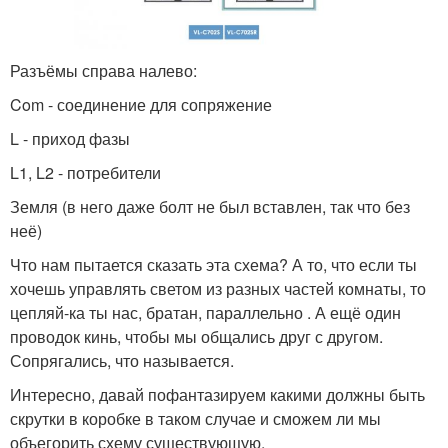
Разъёмы справа налево:
Com - соединение для сопряжение
L - приход фазы
L1, L2 - потребители
Земля (в него даже болт не был вставлен, так что без
неё)
Что нам пытается сказать эта схема? А то, что если ты
хочешь управлять светом из разных частей комнаты, то
цепляй-ка ты нас, братан, параллельно . А ещё один
проводок кинь, чтобы мы общались друг с другом.
Сопрягались, что называется.
Интересно, давай пофантазируем какими должны быть
скрутки в коробке в таком случае и сможем ли мы
объегорить схему существующую.