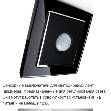
Сенсорные выключатели для светодиодных лент
(диммеры), предназначенные для регулирования света.
Они могут работать в совокупности с установками на
питании не меньше 12 В.