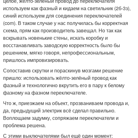
целое, жёлто-зелёный провод до переключателя
используем как фазный и кидаем на светильник (2б-3з),
синий используем для соединения переключателей
(com). В таком случае у нас получилась бы корректная
схема, прям как производитель завещал. Но так как
вскрывать новенькие стены, искать коробку и
восстанавливать заводскую корректность было бы
решением, мягко говоря, непрофессиональным,
пришлось импровизировать.
Сопоставив скрутки и пораскинув мозгами решение
пришло: использовать жёлто-зелёный провод как
фазный и технологично вкрутить его в пару к белому
фазному на фазном переключателе.
Что ж, приезжаем на объект, прозваниваем провода и,
да, предыдущий электрик всё сделал правильно.
Воплощаем задумку, сопряжаем переключатели и
проблема решена.
С этими выключателями был ещё один момент: