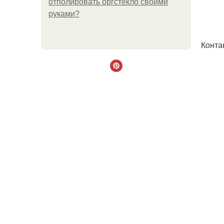
отполировать оргстекло своими
руками?
Контак