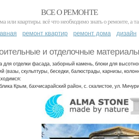
ВСЕ О РЕМОНТЕ
ма или квартиры. всё что необходимо знать о ремонте, а
лавная
ремонт квартир
ремонт дома
дизайн
оительные и отделочные материалы 
а для отделки фасада, заборный камень, блоки для высотно
ий (вазы, скульптуры, беседки, балюстрады, карнизы, колонн
ходимся:
лика Крым, бахчисарайский район, с. скалистое, ул. Мичурин