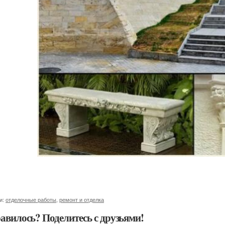
и:
отделочные работы
,
ремонт и отделка
авилось? Поделитесь с друзьями!