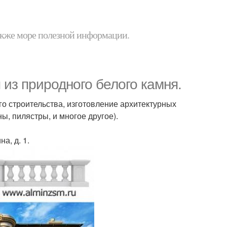
 также море полезной информации.
из природного белого камня.
го строительства, изготовление архитектурных
ы, пилястры, и многое другое).
а, д. 1.