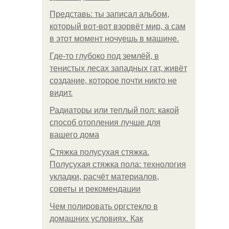
Представь: ты записал альбом,
который вот-вот взорвёт мир, а сам
в этот момент ночуешь в машине.
Где-то глубоко под землёй, в
тенистых лесах западных гат, живёт
создание, которое почти никто не
видит.
Радиаторы или теплый пол: какой
способ отопления лучше для
вашего дома
Стяжка полусухая стяжка.
Полусухая стяжка пола: технология
укладки, расчёт материалов,
советы и рекомендации
Чем полировать оргстекло в
домашних условиях. Как