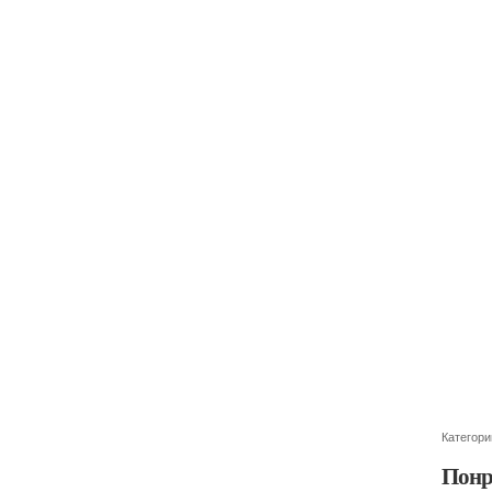
Категори
Понр