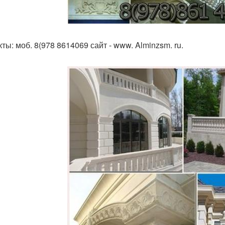
ты: моб. 8(978 8614069 сайт - www. Alminzsm. ru.