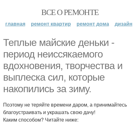
ВСЕ О РЕМОНТЕ
главная
ремонт квартир
ремонт дома
дизайн
Теплые майские деньки -
период неиссякаемого
вдохновения, творчества и
выплеска сил, которые
накопились за зиму.
Поэтому не теряйте времени даром, а принимайтесь
благоустраивать и украшать свою дачу!
Каким способом? Читайте ниже: