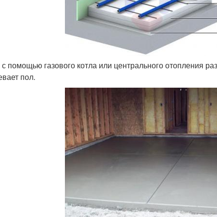
а с помощью газового котла или центрального отопления ра
евает пол.