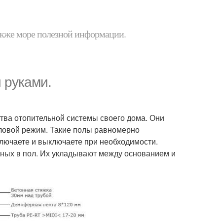
 также море полезной информации.
 руками.
ва отопительной системы своего дома. Они
ловой режим. Такие полы равномерно
лючаете и выключаете при необходимости.
ных в пол. Их укладывают между основанием и