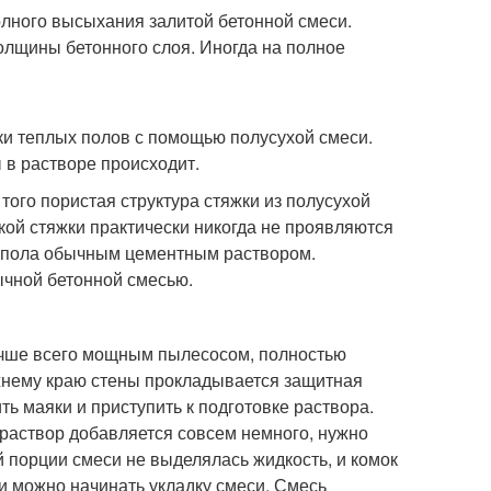
лного высыхания залитой бетонной смеси.
олщины бетонного слоя. Иногда на полное
ки теплых полов с помощью полусухой смеси.
в растворе происходит.
того пористая структура стяжки из полусухой
кой стяжки практически никогда не проявляются
ки пола обычным цементным раствором.
ычной бетонной смесью.
лучше всего мощным пылесосом, полностью
ижнему краю стены прокладывается защитная
ь маяки и приступить к подготовке раствора.
раствор добавляется совсем немного, нужно
й порции смеси не выделялась жидкость, и комок
 и можно начинать укладку смеси. Смесь