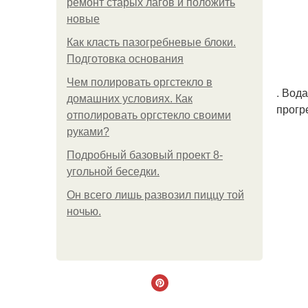
ремонт старых лагов и положить
новые
Как класть пазогребневые блоки.
Подготовка основания
Чем полировать оргстекло в
. Вод
домашних условиях. Как
прогр
отполировать оргстекло своими
руками?
Подробный базовый проект 8-
угольной беседки.
Он всего лишь развозил пиццу той
ночью.