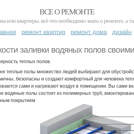
ВСЕ О РЕМОНТЕ
ма или квартиры. всё что необходимо знать о ремонте, а
лавная
ремонт квартир
ремонт дома
дизайн
кости заливки водяных полов своими
ярность теплых полов.
ня теплые полы множество людей выбирают для обустройст
мичны, безопасны и создают комфортный для человека теп
еваются сами и нагревают воздух в помещении. Вы сами вк
е водяные полы состоят из полимерных труб, вмонтирован
ным покрытием