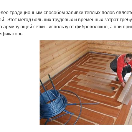
лее традиционным способом заливки теплых полов являетс
ой. Этот метод больших трудовых и временных затрат треб
о армирующей сетки - используют фиброволокно, а при при
ификаторы.