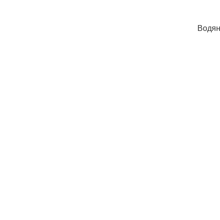
Водян