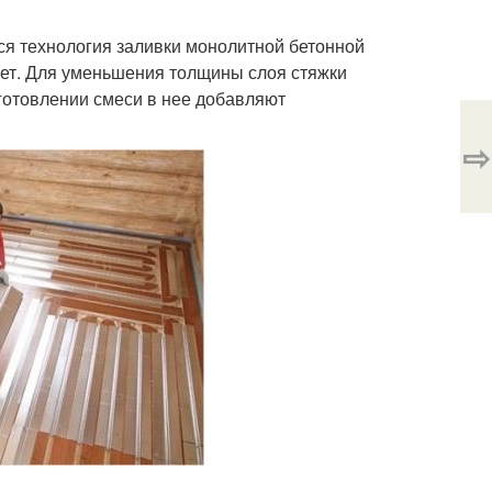
я технология заливки монолитной бетонной
ует. Для уменьшения толщины слоя стяжки
готовлении смеси в нее добавляют
⇨