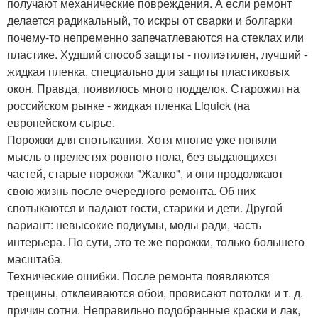
получают механические повреждения. А если ремонт
делается радикальный, то искры от сварки и болгарки
почему-то непременно запечатлеваются на стеклах или
пластике. Худший способ защиты - полиэтилен, лучший -
жидкая пленка, специально для защиты пластиковых
окон. Правда, появилось много подделок. Старожил на
российском рынке - жидкая пленка Liquick (на
европейском сырье.
Порожки для спотыкания. Хотя многие уже поняли
мысль о прелестях ровного пола, без выдающихся
частей, старые порожки "Жалко", и они продолжают
свою жизнь после очередного ремонта. Об них
спотыкаются и падают гости, старики и дети. Другой
вариант: невысокие подиумы, моды ради, часть
интерьера. По сути, это те же порожки, только большего
масштаба.
Технические ошибки. После ремонта появляются
трещины, отклеиваются обои, провисают потолки и т. д.
причин сотни. Неправильно подобранные краски и лак,