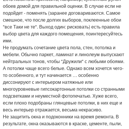
обоев домой для правильной оценки. В случае если не
подойдет - поменять (заранее договариваются. Самое
смешное, что после долгих выборов, поклеенные обои
"все Таки не те". Выход один: рисковать) есть правила
выбор цвета для каждого помещения, поинтересуйтесь
ими.
Не продумать сочетание цвета пола, стен, потолка и
мебели. Обычно паркет, ламинат и линолеум выпускают
нейтральных тонов, чтобы "Дружили" с любыми обоями.
А потолки чаще всего белые. Однако всем хочется чего-
то особенного, и тут начинается … особенно
диссонируют с интерьером натяжные или
многоуровневые гипсокартонные потолки со странными
подсветками и неуместной фотопечатью. Хуже всего,
если плохо подобраны глянцевые потолки, в них еще и
весь интерьер отражается, весьма некрасиво.
Не защитить окна и подоконники на время ремонта. В
результате, окна оказываются в краске, цементе, пыли,