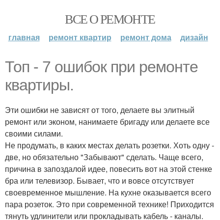
ВСЕ О РЕМОНТЕ
главная
ремонт квартир
ремонт дома
дизайн
Топ - 7 ошибок при ремонте
квартиры.
Эти ошибки не зависят от того, делаете вы элитный
ремонт или эконом, нанимаете бригаду или делаете все
своими силами.
Не продумать, в каких местах делать розетки. Хоть одну -
две, но обязательно "Забывают" сделать. Чаще всего,
причина в запоздалой идее, повесить вот на этой стенке
бра или телевизор. Бывает, что и вовсе отсутствует
своевременное мышление. На кухне оказывается всего
пара розеток. Это при современной технике! Приходится
тянуть удлинители или прокладывать кабель - каналы.