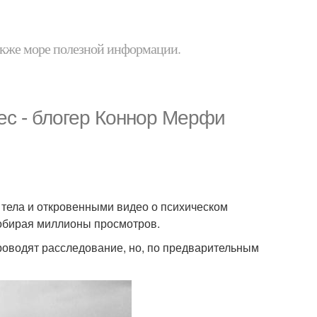
 также море полезной информации.
ес - блогер Коннор Мерфи
тела и откровенными видео о психическом
собирая миллионы просмотров.
проводят расследование, но, по предварительным