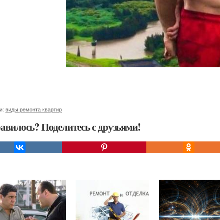
и:
виды ремонта квартир
авилось? Поделитесь с друзьями!