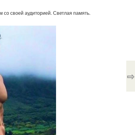
м со своей аудиторией. Светлая память.
⇨