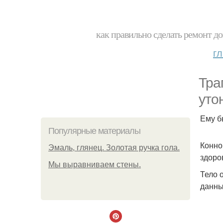
как правильно сделать ремонт до
г
Тра
уто
Ему б
Популярные материалы
Конно
Эмаль, глянец. Золотая ручка гола.
здоро
Мы выравниваем стены.
Тело 
данны