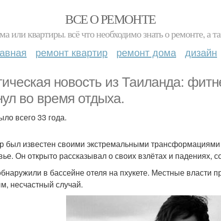
ВСЕ О РЕМОНТЕ
ма или квартиры. всё что необходимо знать о ремонте, а
лавная
ремонт квартир
ремонт дома
дизайн
гическая новость из Таиланда: фитн
нул во время отдыха.
ыло всего 33 года.
р был известен своими экстремальными трансформациями 
вье. Он открыто рассказывал о своих взлётах и падениях, 
обнаружили в бассейне отеля на пхукете. Местные власти 
м, несчастный случай.