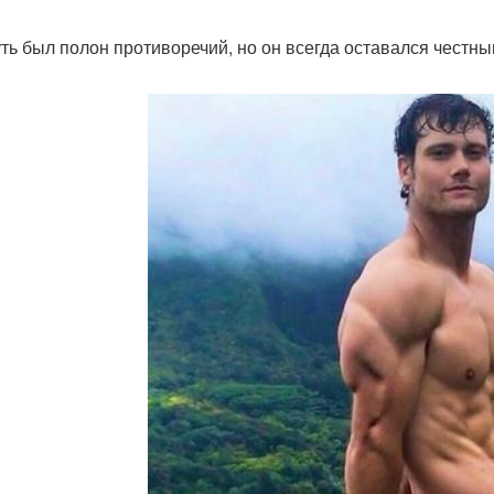
уть был полон противоречий, но он всегда оставался честны