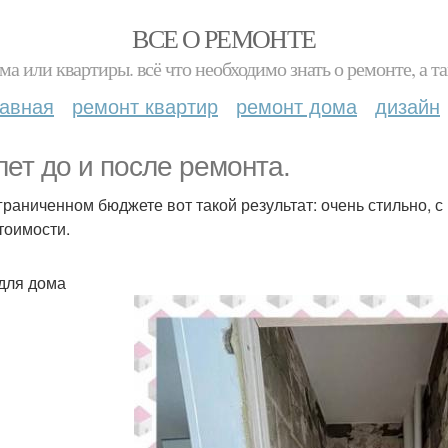
ВСЕ О РЕМОНТЕ
ма или квартиры. всё что необходимо знать о ремонте, а
лавная
ремонт квартир
ремонт дома
дизайн
лет до и после ремонта.
граниченном бюджете вот такой результат: очень стильно, с
тоимости.
для дома