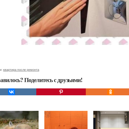
и:
квартира после ремонта
авилось? Поделитесь с друзьями!