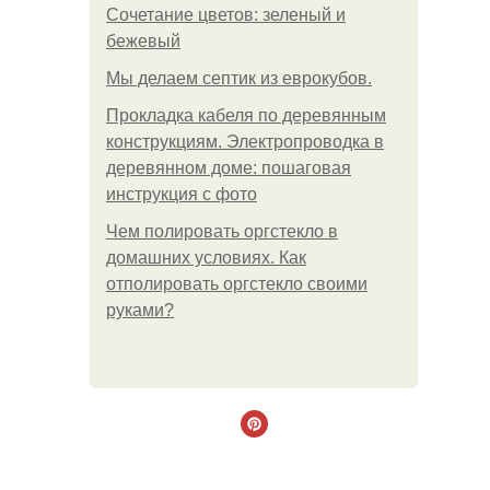
Сочетание цветов: зеленый и
бежевый
Мы делаем септик из еврокубов.
Прокладка кабеля по деревянным
конструкциям. Электропроводка в
деревянном доме: пошаговая
инструкция с фото
Чем полировать оргстекло в
домашних условиях. Как
отполировать оргстекло своими
руками?