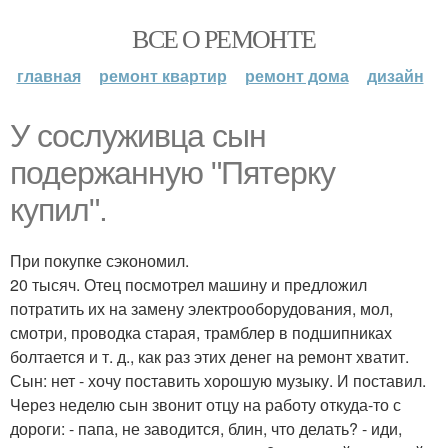
ВСЕ О РЕМОНТЕ
главная
ремонт квартир
ремонт дома
дизайн
У сослуживца сын
подержанную "Пятерку
купил".
При покупке сэкономил.
20 тысяч. Отец посмотрел машину и предложил
потратить их на замену электрооборудования, мол,
смотри, проводка старая, трамблер в подшипниках
болтается и т. д., как раз этих денег на ремонт хватит.
Сын: нет - хочу поставить хорошую музыку. И поставил.
Через неделю сын звонит отцу на работу откуда-то с
дороги: - папа, не заводится, блин, что делать? - иди,