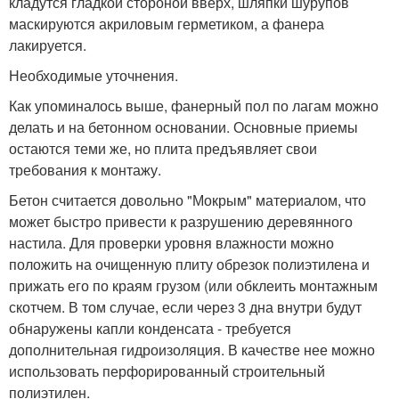
кладутся гладкой стороной вверх, шляпки шурупов
маскируются акриловым герметиком, а фанера
лакируется.
Необходимые уточнения.
Как упоминалось выше, фанерный пол по лагам можно
делать и на бетонном основании. Основные приемы
остаются теми же, но плита предъявляет свои
требования к монтажу.
Бетон считается довольно "Мокрым" материалом, что
может быстро привести к разрушению деревянного
настила. Для проверки уровня влажности можно
положить на очищенную плиту обрезок полиэтилена и
прижать его по краям грузом (или обклеить монтажным
скотчем. В том случае, если через 3 дна внутри будут
обнаружены капли конденсата - требуется
дополнительная гидроизоляция. В качестве нее можно
использовать перфорированный строительный
полиэтилен.