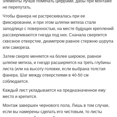
элементы лучше помечать цифрами, дабы при монтаже
не перепутать.
Чтобы фанера не растрескивалась при ее
фиксировании, и при этом шляпки метиза стали
заподлицо с поверхностью, на месте будущих креплений
рассверливаются гнезда под них. Сначала сверлится
сквозное отверстие, диаметром равное стержню шурупа
или самореза.
Затем сверло меняется на более широкое, равное
шляпке метиза, и гнездо расширяется на треть глубины
листа (или на высоту головки, если выбрана толстая
фанера. Шаг между отверстиями в 40-50 см
соблюдается.
Каждый лист укладывается на предназначенное ему
место и крепится.
Монтаж завершен чернового пола. Лишь в том случае,
если вы намерены сделать его чистовым, то листы