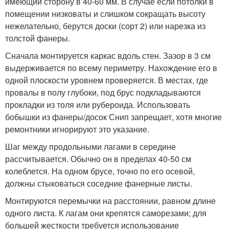
имеющий сторону в 40-60 мм. В случае если потолки в
помещении низковаты и слишком сокращать высоту
нежелательно, берутся доски (сорт 2) или нарезка из
толстой фанеры.
Сначала монтируется каркас вдоль стен. Зазор в 3 см
выдерживается по всему периметру. Нахождение его в
одной плоскости уровнем проверяется. В местах, где
провалы в полу глубоки, под брус подкладываются
прокладки из толя или рубероида. Использовать
бобышки из фанеры/досок Снип запрещает, хотя многие
ремонтники игнорируют это указание.
Шаг между продольными лагами в середине
рассчитывается. Обычно он в пределах 40-50 см
колеблется. На одном брусе, точно по его осевой,
должны стыковаться соседние фанерные листы.
Монтируются перемычки на расстоянии, равном длине
одного листа. К лагам они крепятся саморезами; для
большей жесткости требуется использование