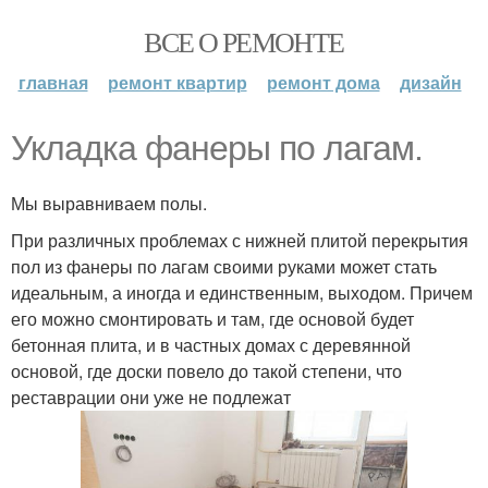
ВСЕ О РЕМОНТЕ
главная
ремонт квартир
ремонт дома
дизайн
Укладка фанеры по лагам.
Мы выравниваем полы.
При различных проблемах с нижней плитой перекрытия
пол из фанеры по лагам своими руками может стать
идеальным, а иногда и единственным, выходом. Причем
его можно смонтировать и там, где основой будет
бетонная плита, и в частных домах с деревянной
основой, где доски повело до такой степени, что
реставрации они уже не подлежат