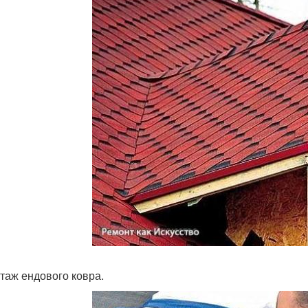
нтаж ендового ковра.