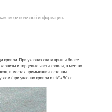
 также море полезной информации.
и кровли. При уклонах ската крыши более
 карнизы и торцевые части кровли, в местах
кон, в местах примыкания к стенам.
лом (при уклонах кровли от 18\xB0) к