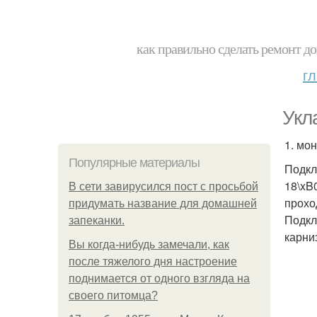
как правильно сделать ремонт до
г
Укл
1. мо
Популярные материалы
Подкл
18\xB
В сети завирусился пост с просьбой
прохо
придумать название для домашней
Подкл
запеканки.
карни
Вы когда-нибудь замечали, как
после тяжелого дня настроение
поднимается от одного взгляда на
своего питомца?