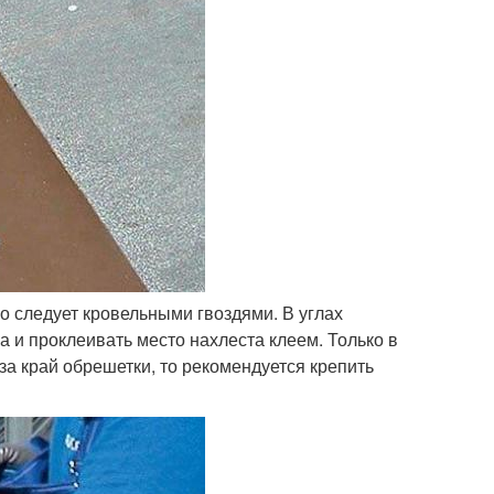
го следует кровельными гвоздями. В углах
 и проклеивать место нахлеста клеем. Только в
а край обрешетки, то рекомендуется крепить