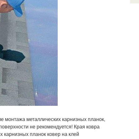
ле монтажа металлических карнизных планок,
поверхности не рекомендуется! Края ковра
 карнизных планок ковер на клей