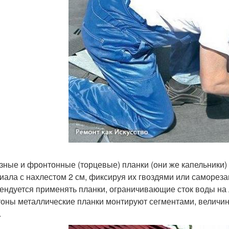
зные и фронтонные (торцевые) планки (они же капельники)
иала с нахлестом 2 см, фиксируя их гвоздями или самореза
ендуется применять планки, ограничивающие сток воды на
оны металлические планки монтируют сегментами, величин
.