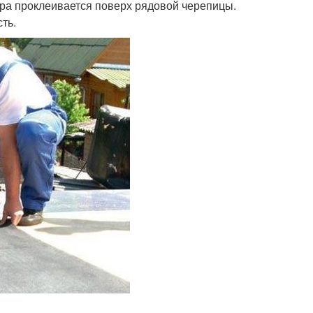
вра проклеивается поверх рядовой черепицы.
ть.