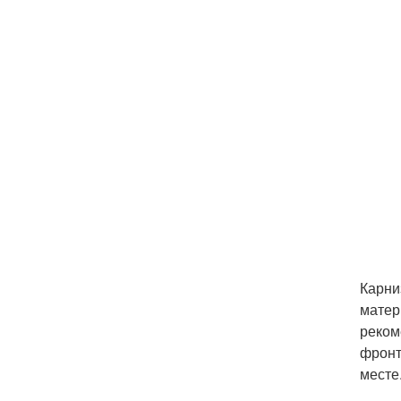
Карни
матер
реком
фронт
месте