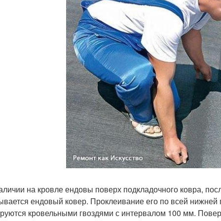
аличии на кровле ендовы поверх подкладочного ковра, пос
ывается ендовый ковер. Проклеивание его по всей нижней 
руются кровельными гвоздями с интервалом 100 мм. Поверх