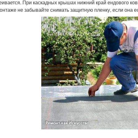
еивается. При каскадных крышах нижний край ендового ко
онтаже не забывайте снимать защитную пленку, если она ес