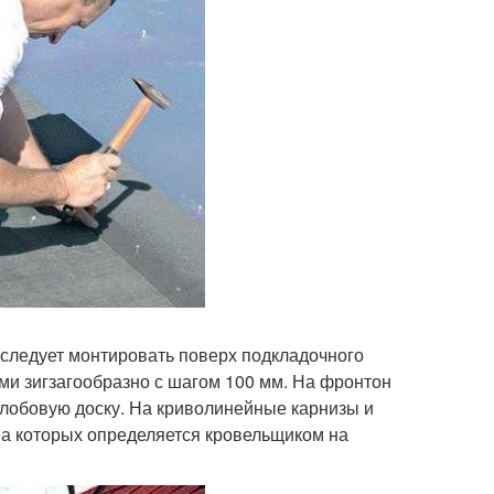
 следует монтировать поверх подкладочного
ми зигзагообразно с шагом 100 мм. На фронтон
 лобовую доску. На криволинейные карнизы и
а которых определяется кровельщиком на