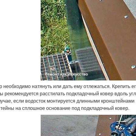
ер необходимо натянуть или дать ему отлежаться. Крепить е
ы рекомендуется расстилать подкладочный ковер вдоль угла
лучае, если водосток монтируется длинными кронштейнами з
тейны на сплошное основание под подкладочный ковер.