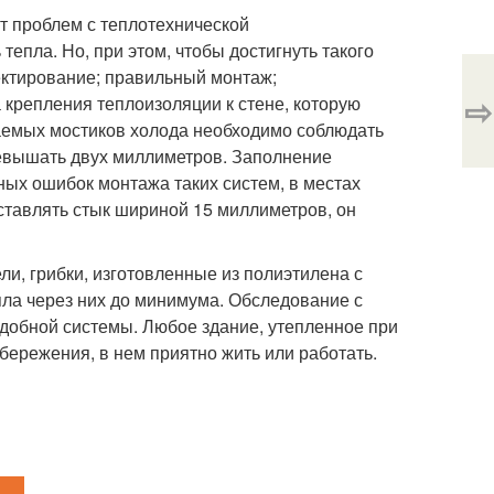
 проблем с теплотехнической
епла. Но, при этом, чтобы достигнуть такого
ектирование; правильный монтаж;
⇨
крепления теплоизоляции к стене, которую
ваемых мостиков холода необходимо соблюдать
евышать двух миллиметров. Заполнение
ных ошибок монтажа таких систем, в местах
ставлять стык шириной 15 миллиметров, он
и, грибки, изготовленные из полиэтилена с
пла через них до минимума. Обследование с
добной системы. Любое здание, утепленное при
бережения, в нем приятно жить или работать.