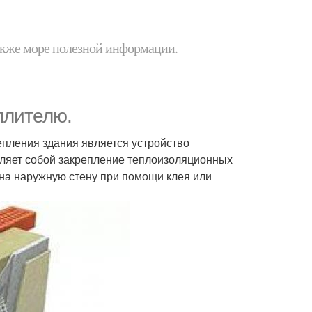
 также море полезной информации.
плителю.
епления здания является устройство
вляет собой закрепление теплоизоляционных
на наружную стену при помощи клея или