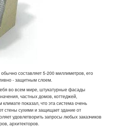
а обычно составляет 5-200 миллиметров, его
тивно - защитным слоем.
ебя во всем мире, штукатурные фасады
начения, частных домов, коттеджей,
климате показал, что эта система очень
ет стены сухими и защищает здание от
воляет удовлетворить запросы любых заказчиков
ов, архитекторов.