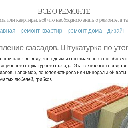
ВСЕ О РЕМОНТЕ
ма или квартиры. всё что необходимо знать о ремонте, а
лавная
ремонт квартир
ремонт дома
дизайн
пление фасадов. Штукатурка по уте
е пришли к выводу, что одним из оптимальных способов ут
зиционного штукатурного фасада. Эта технология предста
иалов, например, пенополистирола или минеральной ваты 
ьчатых дюбелей, грибков