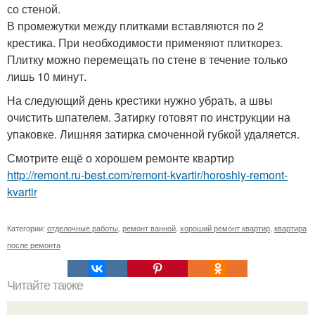
со стеной.
В промежутки между плитками вставляются по 2
крестика. При необходимости применяют плиткорез.
Плитку можно перемещать по стене в течение только
лишь 10 минут.
На следующий день крестики нужно убрать, а швы
очистить шпателем. Затирку готовят по инструкции на
упаковке. Лишняя затирка смоченной губкой удаляется.
Смотрите ещё о хорошем ремонте квартир
http://remont.ru-best.com/remont-kvartir/horoshiy-remont-
kvartir
Категории:
отделочные работы
,
ремонт ванной
,
хороший ремонт квартир
,
квартира
после ремонта
Читайте также