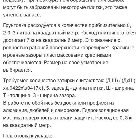
могут быть забракованы некоторые плитки, это также
учтено в запасе.
Грунтовка расходуется в количестве приблизительно 0,
2-0, 3 литра на квадратный метр. Расход плиточного клея
достигает 7 кг на квадратный метр. Это значение с
ровностью рабочей поверхности коррелирует. Красивые
и ровные зазоры пластмассовыми крестиками
обеспечиваются. Размер на свое усмотрение
выбирается.
Требуемое количество затирки считают так: (Д Ш) / (ДxШ)
x\u0422x\u0417x1, 5. здесь Д - длина плитки, Ш - ширина,
Т - толщина, З - ширина зазора.
В работе не обойтись без доски или профиля из
алюминия, дюбелей и саморезов. Гидроизоляционная
мастика поверхность от влаги защитит. Расход ее 0, 3 кг
на квадратный метр.
Подготовка к укладке.