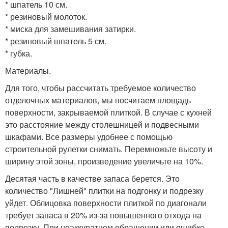
* шпатель 10 см.
* резиновый молоток.
* миска для замешивания затирки.
* резиновый шпатель 5 см.
* губка.
Материалы.
Для того, чтобы рассчитать требуемое количество
отделочных материалов, мы посчитаем площадь
поверхности, закрываемой плиткой. В случае с кухней
это расстояние между столешницей и подвесными
шкафами. Все размеры удобнее с помощью
строительной рулетки снимать. Перемножьте высоту и
ширину этой зоны, произведение увеличьте на 10%.
Десятая часть в качестве запаса берется. Это
количество "Лишней" плитки на подгонку и подрезку
уйдет. Облицовка поверхности плиткой по диагонали
требует запаса в 20% из-за повышенного отхода на
подрезку. При неаккуратном обращении или ошибке