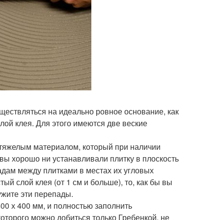
ществляться на идеально ровное основание, как
лой клея. Для этого имеются две веские
о тяжелым материалом, который при наличии
вы хорошо ни устанавливали плитку в плоскость
падам между плитками в местах их угловых
й слой клея (от 1 см и больше), то, как бы вы
ужите эти перепады.
00 х 400 мм, и полностью заполнить
которого можно добиться только Гребенкой, не