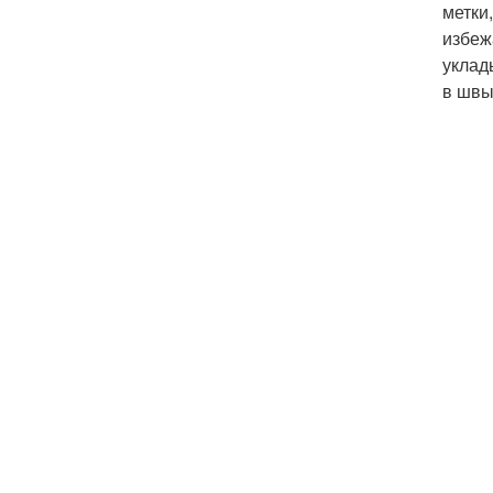
метки
избеж
уклад
в швы