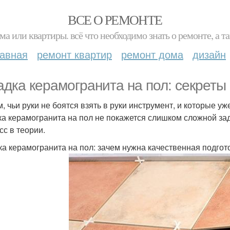
ВСЕ О РЕМОНТЕ
ма или квартиры. всё что необходимо знать о ремонте, а
лавная
ремонт квартир
ремонт дома
дизайн
адка керамогранита на пол: секреты
, чьи руки не боятся взять в руки инструмент, и которые у
ка керамогранита на пол не покажется слишком сложной зад
сс в теории.
ка керамогранита на пол: зачем нужна качественная подгот