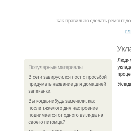
как правильно сделать ремонт до
г
Укл
Людям
уклад
Популярные материалы
проце
В сети завирусился пост с просьбой
Уклад
придумать название для домашней
запеканки.
Вы когда-нибудь замечали, как
после тяжелого дня настроение
поднимается от одного взгляда на
своего питомца?