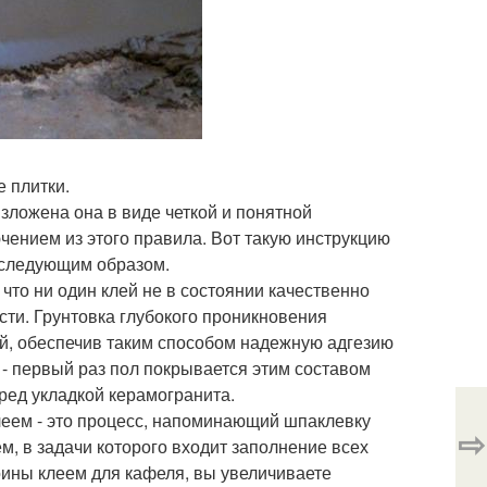
 плитки.
ложена она в виде четкой и понятной
ючением из этого правила. Вот такую инструкцию
 следующим образом.
что ни один клей не в состоянии качественно
сти. Грунтовка глубокого проникновения
ой, обеспечив таким способом надежную адгезию
 - первый раз пол покрывается этим составом
ред укладкой керамогранита.
клеем - это процесс, напоминающий шпаклевку
⇨
, в задачи которого входит заполнение всех
оины клеем для кафеля, вы увеличиваете