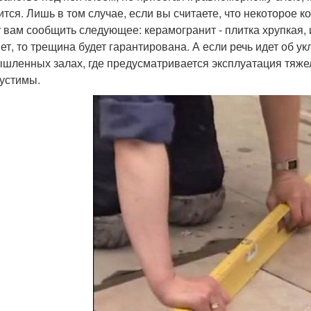
ится. Лишь в том случае, если вы считаете, что некоторое к
 вам сообщить следующее: керамогранит - плитка хрупкая, 
ет, то трещина будет гарантирована. А если речь идет об ук
шленных залах, где предусматривается эксплуатация тяжел
устимы.