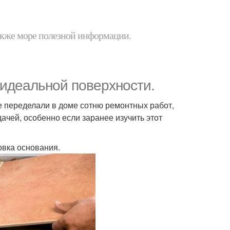
 также море полезной информации.
 идеальной поверхности.
же переделали в доме сотню ремонтных работ,
ачей, особенно если заранее изучить этот
овка основания.