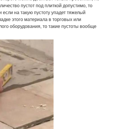
оличество пустот под плиткой допустимо, то
и если на такую пустоту упадет тяжелый
ладке этого материала в торговых или
ого оборудования, то такие пустоты вообще