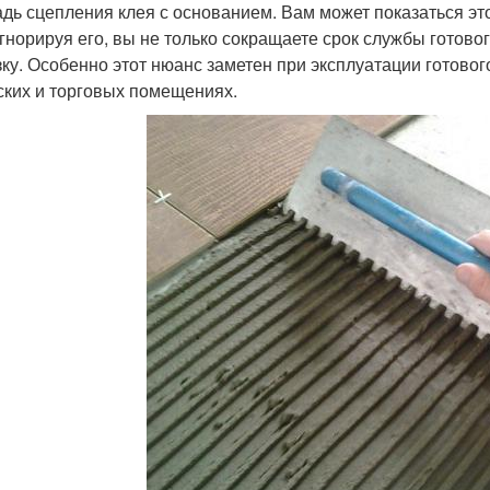
дь сцепления клея с основанием. Вам может показаться эт
 игнорируя его, вы не только сокращаете срок службы готово
зку. Особенно этот нюанс заметен при эксплуатации готов
ских и торговых помещениях.