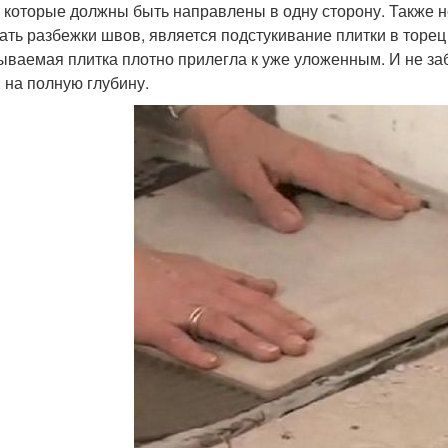
, которые должны быть направлены в одну сторону. Также
ать разбежки швов, является подстукивание плитки в торец 
ываемая плитка плотно прилегла к уже уложенным. И не заб
 на полную глубину.