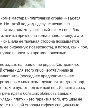
многие мастера - плиточники ограничиваются
о. Но такой подход к делу не позволяет
 если вы снимете уложенный таким способом
и, плитка приклеена только наполовину, а это
 - сначала ее тыльная сторона покрывается
ь ее рифленую поверхность), а потом, как и пол,
й нужно наносить в противоположных
жно задать направление рядов. Как правило,
стены - для этого либо чертят линию (в
гивают нить (последнее предпочтительнее.
резиновым молотком - делается это до тех пор,
того, что пустот под плиткой нет. Излишки сразу
и речь идет о больших облицовываемых
адки плитки - это гарантия того, что швы не
вает с тыльной стороны кафеля специальные