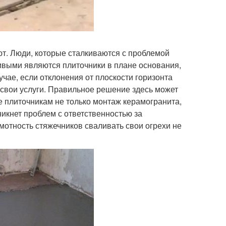
ают. Люди, которые сталкиваются с проблемой
ивыми являются плиточники в плане основания,
чае, если отклонения от плоскости горизонта
 свои услуги. Правильное решение здесь может
те плиточникам не только монтаж керамогранита,
никнет проблем с ответственностью за
амотность стяжечников сваливать свои огрехи не