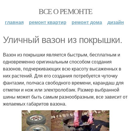
ВСЕ О РЕМОНТЕ
главная
ремонт квартир
ремонт дома
дизайн
Уличный вазон из покрышки.
Вазон из покрышки является быстрым, бесплатным и
одновременно оригинальным способом создания
вазонов, подчеркивающих всю красоту высаженных в
них растений. Для его создания потребуется чуточку
фантазии, полчаса свободного времени, карандаш для
отметки и нож или электролобзик. Размер выбранной
шины может быть самым разнообразным, все зависит от
желаемых габаритов вазона.