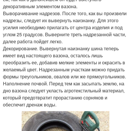
декоративным элементом вазона.
Выворачивание надрезов. После того, как вы произвели
надрезы, следует их вывернуть наизнанку. Для этого
усилия необходимо прилагать от центра изделия и под
углом 25 градусов. Выверните треть надрезанной части,
далее работа пойдет легко.
Декорирование. Вывернутая наизнанку шина теперь
имеет вид настоящего вазона, осталось лишь
преобразить ее, добавив мелкие элементы и окрасить в
желаемый цвет. Надрезанным участкам можно придать
формы треугольников, овалов или же прямоугольников.
Наполнение почвой. Перед тем как засыпать землю, на
дно вазона следует укласть агротекстильный материал,
который предотвратит прорастанию сорняков и
обеспечит дренаж воды.