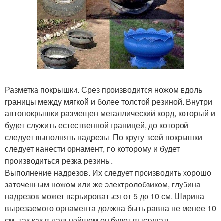
Разметка покрышки. Срез производится ножом вдоль
границы между мягкой и более толстой резиной. Внутри
автопокрышки размещен металлический корд, который и
будет служить естественной границей, до которой
следует выполнять надрезы. По кругу всей покрышки
следует нанести орнамент, по которому и будет
производиться резка резины.
Выполнение надрезов. Их следует производить хорошо
заточенным ножом или же электролобзиком, глубина
надрезов может варьироваться от 5 до 10 см. Ширина
вырезаемого орнамента должна быть равна не менее 10
см, так как в дальнейшем он будет выступать