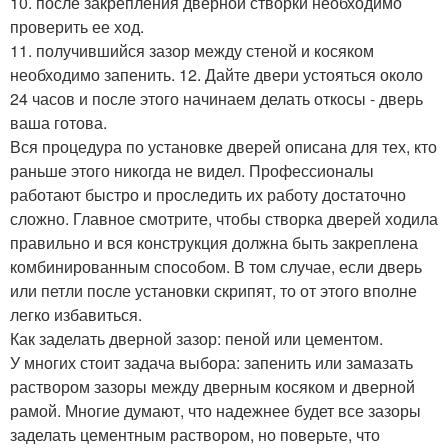
10. после закрепления дверной створки необходимо
проверить ее ход.
11. получившийся зазор между стеной и косяком
необходимо запенить. 12. Дайте двери устояться около
24 часов и после этого начинаем делать откосы - дверь
ваша готова.
Вся процедура по установке дверей описана для тех, кто
раньше этого никогда не видел. Профессионалы
работают быстро и проследить их работу достаточно
сложно. Главное смотрите, чтобы створка дверей ходила
правильно и вся конструкция должна быть закреплена
комбинированным способом. В том случае, если дверь
или петли после установки скрипят, то от этого вполне
легко избавиться.
Как заделать дверной зазор: пеной или цементом.
У многих стоит задача выбора: запенить или замазать
раствором зазоры между дверным косяком и дверной
рамой. Многие думают, что надежнее будет все зазоры
заделать цементным раствором, но поверьте, что