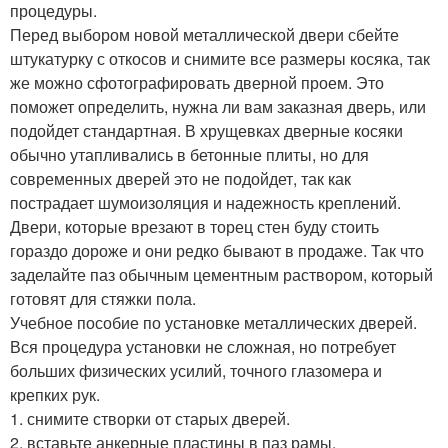
процедуры.
Перед выбором новой металлической двери сбейте
штукатурку с откосов и снимите все размеры косяка, так
же можно сфотографировать дверной проем. Это
поможет определить, нужна ли вам заказная дверь, или
подойдет стандартная. В хрущевках дверные косяки
обычно утапливались в бетонные плиты, но для
современных дверей это не подойдет, так как
пострадает шумоизоляция и надежность креплений.
Двери, которые врезают в торец стен буду стоить
гораздо дороже и они редко бывают в продаже. Так что
заделайте паз обычным цементным раствором, который
готовят для стяжки пола.
Учебное пособие по установке металлических дверей.
Вся процедура установки не сложная, но потребует
больших физических усилий, точного глазомера и
крепких рук.
1. снимите створки от старых дверей.
2. вставьте анкерные пластины в паз рамы.