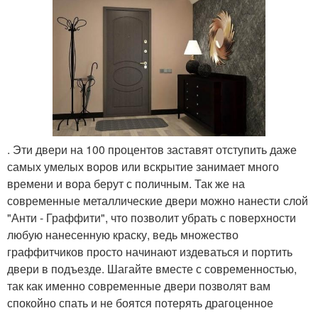
. Эти двери на 100 процентов заставят отступить даже
самых умелых воров или вскрытие занимает много
времени и вора берут с поличным. Так же на
современные металлические двери можно нанести слой
"Анти - Граффити", что позволит убрать с поверхности
любую нанесенную краску, ведь множество
граффитчиков просто начинают издеваться и портить
двери в подъезде. Шагайте вместе с современностью,
так как именно современные двери позволят вам
спокойно спать и не боятся потерять драгоценное