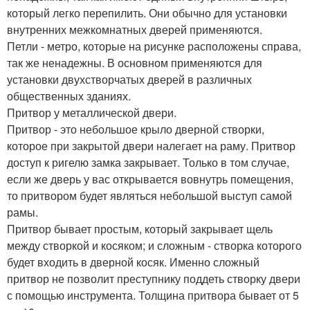
который легко перепилить. Они обычно для установки
внутренних межкомнатных дверей применяются.
Петли - метро, которые на рисунке расположены справа,
так же ненадежны. В основном применяются для
установки двухстворчатых дверей в различных
общественных зданиях.
Притвор у металлической двери.
Притвор - это небольшое крыло дверной створки,
которое при закрытой двери налегает на раму. Притвор
доступ к ригелю замка закрывает. Только в том случае,
если же дверь у вас открывается вовнутрь помещения,
то притвором будет являться небольшой выступ самой
рамы.
Притвор бывает простым, который закрывает щель
между створкой и косяком; и сложным - створка которого
будет входить в дверной косяк. Именно сложный
притвор не позволит преступнику поддеть створку двери
с помощью инструмента. Толщина притвора бывает от 5