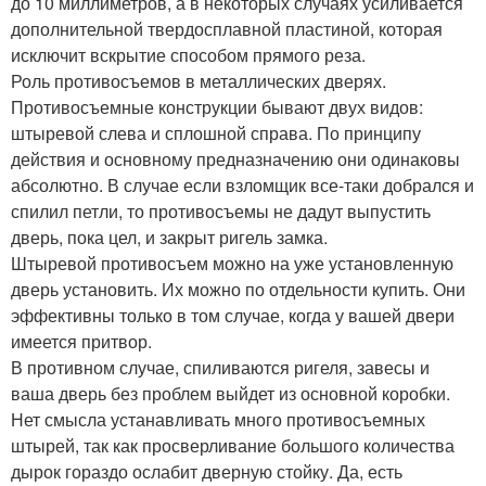
до 10 миллиметров, а в некоторых случаях усиливается
дополнительной твердосплавной пластиной, которая
исключит вскрытие способом прямого реза.
Роль противосъемов в металлических дверях.
Противосъемные конструкции бывают двух видов:
штыревой слева и сплошной справа. По принципу
действия и основному предназначению они одинаковы
абсолютно. В случае если взломщик все-таки добрался и
спилил петли, то противосъемы не дадут выпустить
дверь, пока цел, и закрыт ригель замка.
Штыревой противосъем можно на уже установленную
дверь установить. Их можно по отдельности купить. Они
эффективны только в том случае, когда у вашей двери
имеется притвор.
В противном случае, спиливаются ригеля, завесы и
ваша дверь без проблем выйдет из основной коробки.
Нет смысла устанавливать много противосъемных
штырей, так как просверливание большого количества
дырок гораздо ослабит дверную стойку. Да, есть