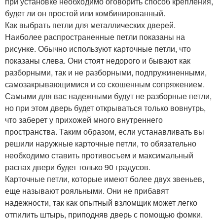
при установке необходимо оговорить способ крепления,
будет ли он простой или комбинированный.
Как выбрать петли для металлических дверей.
Наиболее распространенные петли показаны на
рисунке. Обычно используют карточные петли, что
показаны слева. Они стоят недорого и бывают как
разборными, так и не разборными, подпружиненными,
самозакрывающимися и со скошенным сопряжением.
Самыми для вас надежными будут не разборные петли,
но при этом дверь будет открываться только вовнутрь,
что заберет у прихожей много внутреннего
пространства. Таким образом, если устанавливать вы
решили наружные карточные петли, то обязательно
необходимо ставить противосъем и максимальный
распах двери будет только 90 градусов.
Карточные петли, которые имеют более двух звеньев,
еще называют рояльными. Они не прибавят
надежности, так как опытный взломщик может легко
отпилить штырь, приподняв дверь с помощью фомки.