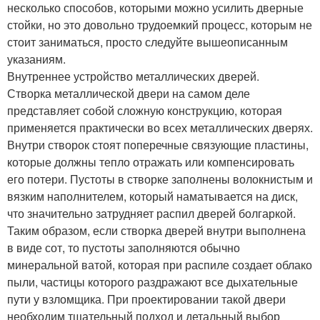
несколько способов, которыми можно усилить дверные
стойки, но это довольно трудоемкий процесс, которым не
стоит заниматься, просто следуйте вышеописанным
указаниям.
Внутреннее устройство металлических дверей.
Створка металлической двери на самом деле
представляет собой сложную конструкцию, которая
применяется практически во всех металлических дверях.
Внутри створок стоят поперечные связующие пластины,
которые должны тепло отражать или компенсировать
его потери. Пустоты в створке заполнены волокнистым и
вязким наполнителем, который наматывается на диск,
что значительно затрудняет распил дверей болгаркой.
Таким образом, если створка дверей внутри выполнена
в виде сот, то пустоты заполняются обычно
минеральной ватой, которая при распиле создает облако
пыли, частицы которого раздражают все дыхательные
пути у взломщика. При проектировании такой двери
необходим тщательный подход и детальный выбор