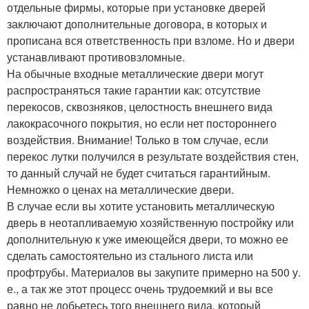
отдельные фирмы, которые при установке дверей
заключают дополнительные договора, в которых и
прописана вся ответственность при взломе. Но и двери
устанавливают противовзломные.
На обычные входные металлические двери могут
распространяться такие гарантии как: отсутствие
перекосов, сквозняков, целостность внешнего вида
лакокрасочного покрытия, но если нет постороннего
воздействия. Внимание! Только в том случае, если
перекос лутки получился в результате воздействия стен,
то данный случай не будет считаться гарантийным.
Немножко о ценах на металлические двери.
В случае если вы хотите установить металлическую
дверь в неотапливаемую хозяйственную постройку или
дополнительную к уже имеющейся двери, то можно ее
сделать самостоятельно из стального листа или
профтрубы. Материалов вы закупите примерно на 500 у.
е., а так же этот процесс очень трудоемкий и вы все
равно не добьетесь того внешнего вида, который