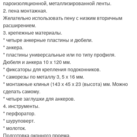
пароизоляционной, металлизированной ленты.
2. пена монтажная.
Желательно использовать пену с низким вторичным
расширением.
3. крепежные материалы.
* четыре анкерные пластины и дюбели.
* анкера.
* пластины универсальные или по типу профиля.
Дюбеля и анкера 10 х 120 мм.
* фиксаторы для крепления подоконников.
* саморезы по металлу 3, 5 х 16 мм.
* монтажные клинья (143 х 45 х 23 (высота) мм. Можно
сделать самому.
* четыре заглушки для анкеров.
4. инструменты.
* перфоратор.
* шуруповерт.
* молоток.
Подготовка оконного проема.