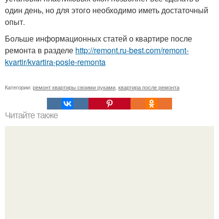
один день, но для этого необходимо иметь достаточный
опыт.
Больше информационных статей о квартире после
ремонта в разделе
http://remont.ru-best.com/remont-
kvartir/kvartira-posle-remonta
Категории:
ремонт квартиры своими руками
,
квартира после ремонта
Читайте также
Домашняя коптильня своими руками - легко и просто!