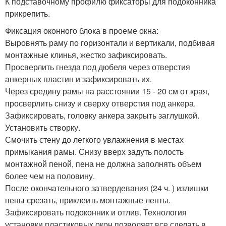
К подставочному профилю фиксаторы для подоконника
прикрепить.
Фиксация оконного блока в проеме окна:
Выровнять раму по горизонтали и вертикали, подбивая
монтажные клинья, жестко зафиксировать.
Просверлить гнезда под дюбеля через отверстия
анкерных пластин и зафиксировать их.
Через средину рамы на расстоянии 15 - 20 см от края,
просверлить снизу и сверху отверстия под анкера.
Зафиксировать, головку анкера закрыть заглушкой.
Установить створку.
Смочить стену до легкого увлажнения в местах
примыкания рамы. Снизу вверх задуть полость
монтажной пеной, пена не должна заполнять объем
более чем на половину.
После окончательного затвердевания (24 ч. ) излишки
пены срезать, приклеить монтажные ленты.
Зафиксировать подоконник и отлив. Технология
установки пластиковых окон позволяет все сделать в