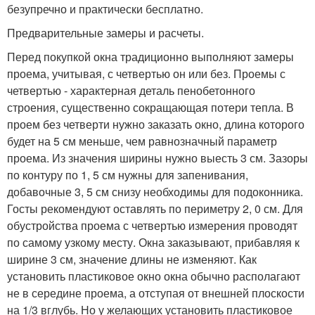
безупречно и практически бесплатно.
Предварительные замеры и расчеты.
Перед покупкой окна традиционно выполняют замеры
проема, учитывая, с четвертью он или без. Проемы с
четвертью - характерная деталь пенобетонного
строения, существенно сокращающая потери тепла. В
проем без четверти нужно заказать окно, длина которого
будет на 5 см меньше, чем равнозначный параметр
проема. Из значения ширины нужно выесть 3 см. Зазоры
по контуру по 1, 5 см нужны для запенивания,
добавочные 3, 5 см снизу необходимы для подоконника.
Госты рекомендуют оставлять по периметру 2, 0 см. Для
обустройства проема с четвертью измерения проводят
по самому узкому месту. Окна заказывают, прибавляя к
ширине 3 см, значение длины не изменяют. Как
установить пластиковое окно окна обычно располагают
не в середине проема, а отступая от внешней плоскости
на 1/3 вглубь. Но у желающих установить пластиковое