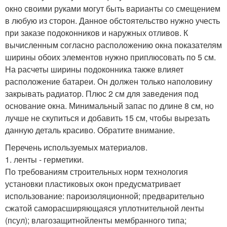
окно своими руками могут быть варианты со смещением
в любую из сторон. Данное обстоятельство нужно учесть
при заказе подоконников и наружных отливов. К
вычисленным согласно расположению окна показателям
ширины обоих элементов нужно приплюсовать по 5 см.
На расчеты ширины подоконника также влияет
расположение батареи. Он должен только наполовину
закрывать радиатор. Плюс 2 см для заведения под
основание окна. Минимальный запас по длине 8 см, но
лучше не скупиться и добавить 15 см, чтобы вырезать
данную деталь красиво. Обратите внимание.
Перечень используемых материалов.
1. ленты - герметики.
По требованиям строительных норм технология
установки пластиковых окон предусматривает
использование: пароизоляционной; предварительно
сжатой саморасширяющаяся уплотнительной ленты
(псул); влагозащитнойленты мембранного типа;