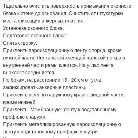
Тщательно очистить поверхность примыкания оконного
блока к стене до основания. Очистить от штукатурки
места фиксации анкерных пластин.
Установка оконного блока.
Подготовка оконного блока:
Снять створку.
Приклеить пароизоляционную ленту с торца, кроме
нижней части. Лента узкой клеящей полосой по краю
внутренней части рамы клеится. На углах лента
внахлест соединяется.
По бокам, на расстоянии 15 - 20 см от угла
зафиксировать анкерные пластины.
Приклеить псул по наружному краю с лицевой части,
кроме нижней.
Приклеить "Мембранную" ленту к подставочному
профилю снаружи.
Приклеить металлизированную пароизоляционную
ленту к подставочному профилю изнутри.