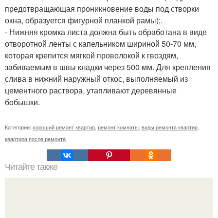
предотвращающая проникновение воды под створки
окна, образуется фигурной планкой рамы);.
- Нижняя кромка листа должна быть обработана в виде
отворотной ленты с капельником шириной 50-70 мм,
которая крепится мягкой проволокой к гвоздям,
забиваемым в швы кладки через 500 мм. Для крепления
слива в нижний наружный откос, выполняемый из
цементного раствора, утапливают деревянные
бобышки.
Категории:
хороший ремонт квартир
,
ремонт комнаты
,
виды ремонта квартир
,
квартира после ремонта
Читайте также