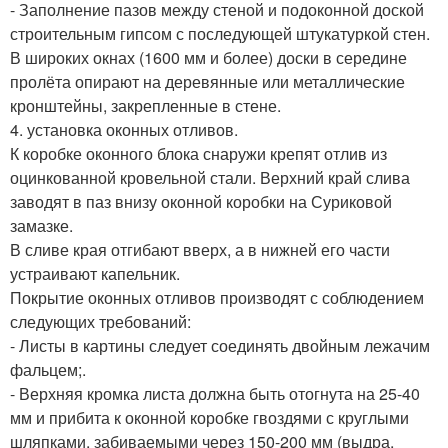
- Заполнение пазов между стеной и подоконной доской
строительным гипсом с последующей штукатуркой стен.
В широких окнах (1600 мм и более) доски в середине
пролёта опирают на деревянные или металлические
кронштейны, закрепленные в стене.
4. установка оконных отливов.
К коробке оконного блока снаружи крепят отлив из
оцинкованной кровельной стали. Верхний край слива
заводят в паз внизу оконной коробки на Суриковой
замазке.
В сливе края отгибают вверх, а в нижней его части
устраивают капельник.
Покрытие оконных отливов производят с соблюдением
следующих требований:
- Листы в картины следует соединять двойным лежачим
фальцем;.
- Верхняя кромка листа должна быть отогнута на 25-40
мм и прибита к оконной коробке гвоздями с круглыми
шляпками, забиваемыми через 150-200 мм (выдра,