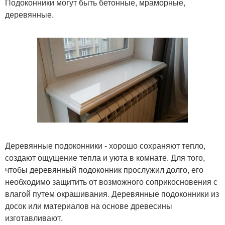
Подоконники могут быть бетонные, мраморные,
деревянные.
Деревянные подоконники - хорошо сохраняют тепло,
создают ощущение тепла и уюта в комнате. Для того,
чтобы деревянный подоконник прослужил долго, его
необходимо защитить от возможного соприкосновения с
влагой путем окрашивания. Деревянные подоконники из
досок или материалов на основе древесины
изготавливают.