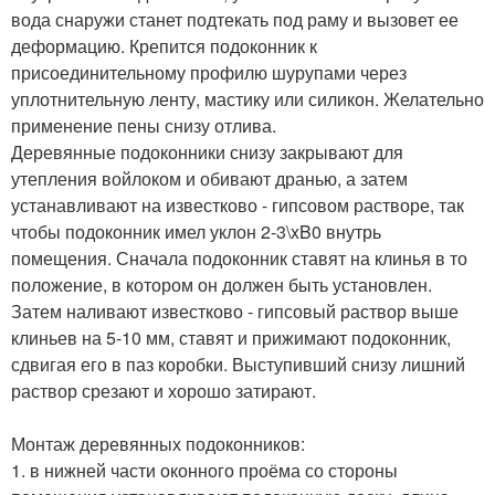
вода снаружи станет подтекать под раму и вызовет ее
деформацию. Крепится подоконник к
присоединительному профилю шурупами через
уплотнительную ленту, мастику или силикон. Желательно
применение пены снизу отлива.
Деревянные подоконники снизу закрывают для
утепления войлоком и обивают дранью, а затем
устанавливают на известково - гипсовом растворе, так
чтобы подоконник имел уклон 2-3\xB0 внутрь
помещения. Сначала подоконник ставят на клинья в то
положение, в котором он должен быть установлен.
Затем наливают известково - гипсовый раствор выше
клиньев на 5-10 мм, ставят и прижимают подоконник,
сдвигая его в паз коробки. Выступивший снизу лишний
раствор срезают и хорошо затирают.
Монтаж деревянных подоконников:
1. в нижней части оконного проёма со стороны