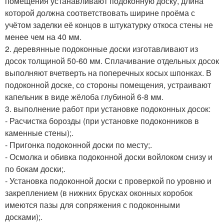
помещения устанавливают подоконную доску, длина
которой должна соответствовать ширине проёма с
учётом заделки её концов в штукатурку откоса стены не
менее чем на 40 мм.
2. деревянные подоконные доски изготавливают из
досок толщиной 50-60 мм. Сплачивание отдельных досок
выполняют вчетверть на поперечных косых шпонках. В
подоконной доске, со стороны помещения, устраивают
капельник в виде жёлоба глубиной 6-8 мм.
3. выполнение работ при установке подоконных досок:
- Расчистка борозды (при установке подоконников в
каменные стены);.
- Пригонка подоконной доски по месту;.
- Осмолка и обивка подоконной доски войлоком снизу и
по бокам доски;.
- Установка подоконной доски с проверкой по уровню и
закреплением (в нижних брусках оконных коробок
имеются пазы для сопряжения с подоконными
досками);.