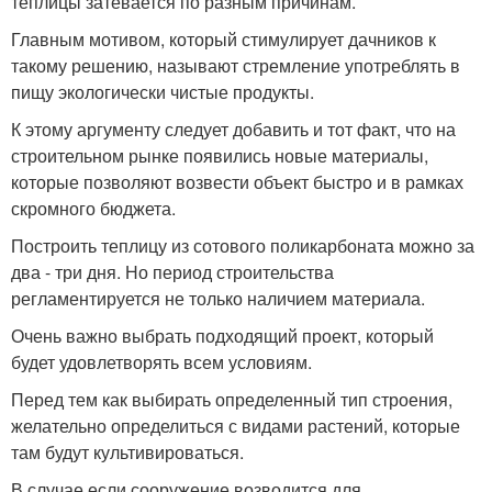
теплицы затевается по разным причинам.
Главным мотивом, который стимулирует дачников к
такому решению, называют стремление употреблять в
пищу экологически чистые продукты.
К этому аргументу следует добавить и тот факт, что на
строительном рынке появились новые материалы,
которые позволяют возвести объект быстро и в рамках
скромного бюджета.
Построить теплицу из сотового поликарбоната можно за
два - три дня. Но период строительства
регламентируется не только наличием материала.
Очень важно выбрать подходящий проект, который
будет удовлетворять всем условиям.
Перед тем как выбирать определенный тип строения,
желательно определиться с видами растений, которые
там будут культивироваться.
В случае если сооружение возводится для