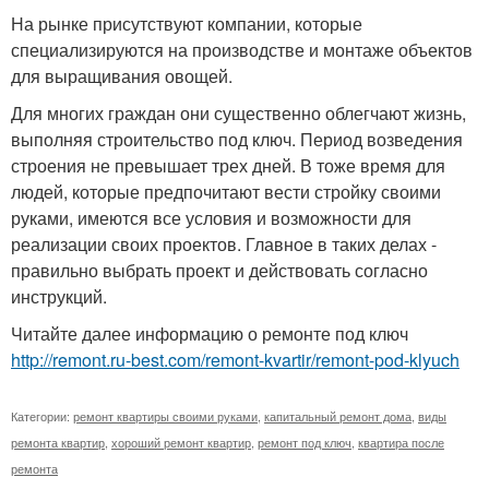
На рынке присутствуют компании, которые
специализируются на производстве и монтаже объектов
для выращивания овощей.
Для многих граждан они существенно облегчают жизнь,
выполняя строительство под ключ. Период возведения
строения не превышает трех дней. В тоже время для
людей, которые предпочитают вести стройку своими
руками, имеются все условия и возможности для
реализации своих проектов. Главное в таких делах -
правильно выбрать проект и действовать согласно
инструкций.
Читайте далее информацию о ремонте под ключ
http://remont.ru-best.com/remont-kvartir/remont-pod-klyuch
Категории:
ремонт квартиры своими руками
,
капитальный ремонт дома
,
виды
ремонта квартир
,
хороший ремонт квартир
,
ремонт под ключ
,
квартира после
ремонта