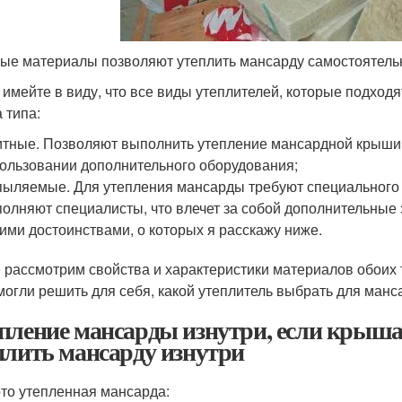
ые материалы позволяют утеплить мансарду самостоятель
 имейте в виду, что все виды утеплителей, которые подход
 типа:
тные. Позволяют выполнить утепление мансардной крыши с
ользовании дополнительного оборудования;
ыляемые. Для утепления мансарды требуют специального 
олняют специалисты, что влечет за собой дополнительные 
ими достоинствами, о которых я расскажу ниже.
 рассмотрим свойства и характеристики материалов обоих т
могли решить для себя, какой утеплитель выбрать для манс
пление мансарды изнутри, если крыша
плить мансарду изнутри
то утепленная мансарда: