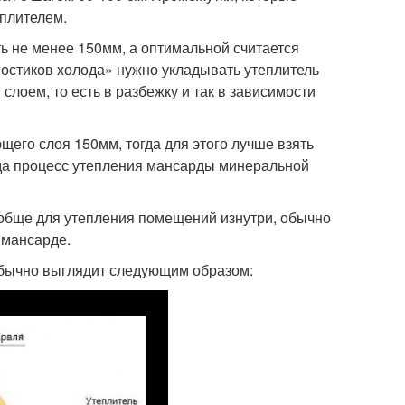
плителем.
ь не менее 150мм, а оптимальной считается
остиков холода» нужно укладывать утеплитель
лоем, то есть в разбежку и так в зависимости
его слоя 150мм, тогда для этого лучше взять
да процесс утепления мансарды минеральной
обще для утепления помещений изнутри, обычно
 мансарде.
бычно выглядит следующим образом: