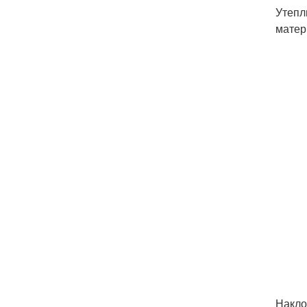
Утепл
матер
Накло