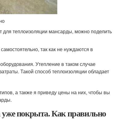
но
ят для теплоизоляции мансарды, можно поделить
амостоятельно, так как не нуждаются в
оборудования. Утепление в таком случае
затраты. Такой способ теплоизоляции обладает
ипов, а также я приведу цены на них, чтобы вы
арды.
 уже покрыта. Как правильно