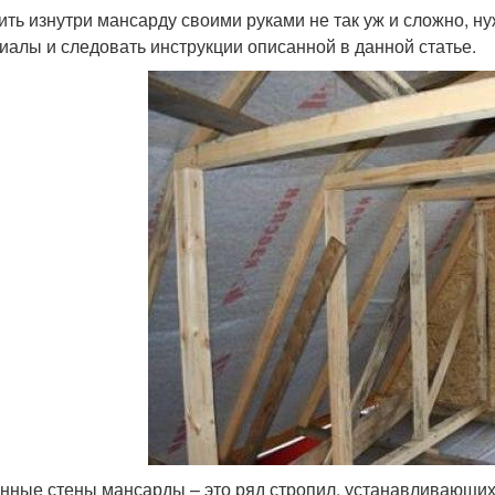
ить изнутри мансарду своими руками не так уж и сложно, н
иалы и следовать инструкции описанной в данной статье.
нные стены мансарды – это ряд стропил, устанавливающихс