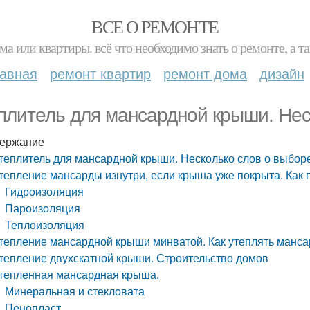
ВСЕ О РЕМОНТЕ
ма или квартиры. всё что необходимо знать о ремонте, а
лавная
ремонт квартир
ремонт дома
дизайн
плитель для мансардной крыши. Нес
ержание
теплитель для мансардной крыши. Несколько слов о выбор
тепление мансарды изнутри, если крыша уже покрыта. Как 
Гидроизоляция
Пароизоляция
Теплоизоляция
тепление мансардной крыши минватой. Как утеплять манса
тепление двухскатной крыши. Строительство домов
тепленная мансардная крыша.
Минеральная и стекловата
Пенопласт