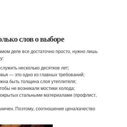
лько слов о выборе
амом деле все достаточно просто, нужно лишь
у:
служить несколько десятков лет;
вья — это одно из главных требований;
жна быть толщина слоя утеплителя;
тобы не возникали мостики холода;
покрытых стальными материалами (профлист,
аничен. Поэтому, соотношение цена/качество