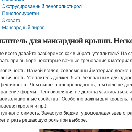
Экструдированный пенополистирол
Пенополиуретан
Эковата
Мансардный пирог
плитель для мансардной крыши. Неско
е всего давайте разберемся как выбрать утеплитель? На с
вать при выборе некоторые важные требования к материал
говечность. На мой взгляд, современный материал должен 
логичность. Утеплитель должен быть безопасным для здоро
ективность. Чем выше теплопроводность, тем больше дол
ранение формы . Теплоизоляция не должна усаживаться, ч
оизоляционные свойства . Особенно важны для кровель, 
ьцевая кровля и пр.);
тупная стоимость. Зачастую бюджет у домовладельцев огр
ет играть решающую роль при выборе.