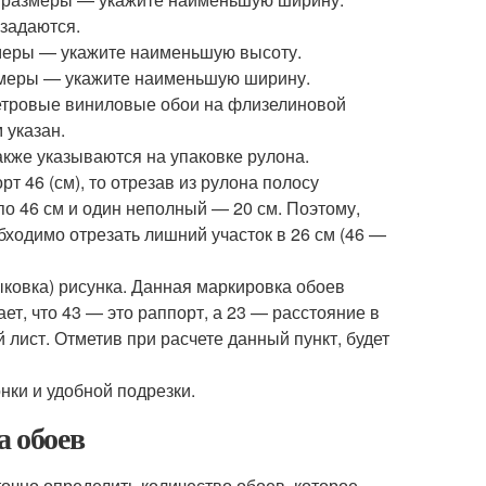
 задаются.
змеры — укажите наименьшую высоту.
азмеры — укажите наименьшую ширину.
метровые виниловые обои на флизелиновой
 указан.
кже указываются на упаковке рулона.
рт 46 (см), то отрезав из рулона полосу
 по 46 см и один неполный — 20 см. Поэтому,
ходимо отрезать лишний участок в 26 см (46 —
ковка) рисунка. Данная маркировка обоев
ет, что 43 — это раппорт, а 23 — расстояние в
лист. Отметив при расчете данный пункт, будет
нки и удобной подрезки.
а обоев
очно определить количество обоев, которое