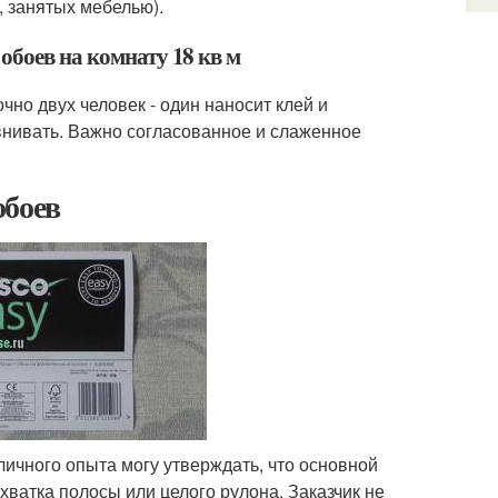
, занятых мебелью).
обоев на комнату 18 кв м
чно двух человек - один наносит клей и
внивать. Важно согласованное и слаженное
обоев
личного опыта могу утверждать, что основной
хватка полосы или целого рулона. Заказчик не