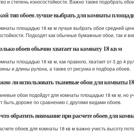
тво и степень износостойкости. Важно также подобрать обо
акой тип обоев лучше выбрать для комнаты площадь
омнаты площадью 18 кв м лучше выбрать обои средней цено
остойкости. Подходят как обычные бумажные обои, так и в
олько обоев обычно хватает на комнату 18 кв м
омнаты площадью 18 кв м, как правило, хватает от 3 до 4 р
рины и длины рулона, а также от рисунка и подбора обоев.
ожно ли использовать тканевые обои для комнаты 18
каневые обои подойдут для комнаты площадью 18 кв м, но уч
ут быть дороже по сравнению с другими видами обоев.
 что обратить внимание при расчете обоев для комн
асчете обоев для комнаты 18 кв м важно учесть высоту пото