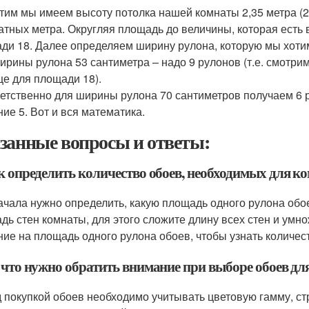
тим мы имеем высоту потолка нашей комнаты 2,35 метра (2 
атных метра. Округляя площадь до величины, которая есть
ди 18. Далее определяем ширину рулона, которую мы хотим
ирины рулона 53 сантиметра – надо 9 рулонов (т.е. смотри
це для площади 18).
етственно для ширины рулона 70 сантиметров получаем 6 
ние 5. Вот и вся математика.
занные вопросы и ответы:
ак определить количество обоев, необходимых для 
ачала нужно определить, какую площадь одного рулона обое
дь стен комнаты, для этого сложите длину всех стен и умн
ние на площадь одного рулона обоев, чтобы узнать количес
а что нужно обратить внимание при выборе обоев д
 покупкой обоев необходимо учитывать цветовую гамму, стр