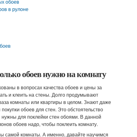
ых обоев
ров в рулоне
обоев
колько обоев нужно на комнату
кованы в вопросах качества обоев и цены за
пать и клеить на стены. Долго продумывают
раза комнаты или квартиры в целом. Знают даже
 покупки обоев для стен. Это обстоятельство
 нужны для поклейки стен обоями. В данной
онов обоев надо, чтобы поклеить комнату.
ы самой комнаты. А именно, давайте научимся