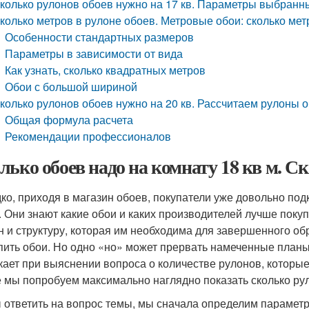
колько рулонов обоев нужно на 17 кв. Параметры выбранн
колько метров в рулоне обоев. Метровые обои: сколько мет
Особенности стандартных размеров
Параметры в зависимости от вида
Как узнать, сколько квадратных метров
Обои с большой шириной
колько рулонов обоев нужно на 20 кв. Рассчитаем рулоны 
Общая формула расчета
Рекомендации профессионалов
лько обоев надо на комнату 18 кв м. С
ко, приходя в магазин обоев, покупатели уже довольно под
. Они знают какие обои и каких производителей лучше поку
н и структуру, которая им необходима для завершенного об
упить обои. Но одно «но» может прервать намеченные планы
кает при выяснении вопроса о количестве рулонов, которые
е мы попробуем максимально наглядно показать сколько рул
 ответить на вопрос темы, мы сначала определим параметр