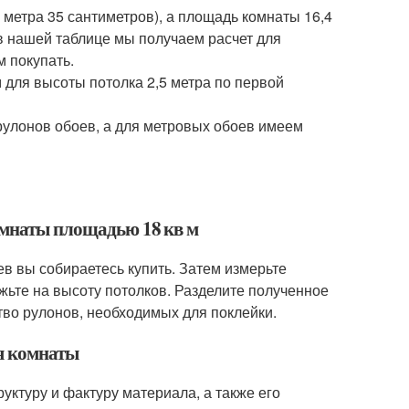
метра 35 сантиметров), а площадь комнаты 16,4
 в нашей таблице мы получаем расчет для
 покупать.
м для высоты потолка 2,5 метра по первой
рулонов обоев, а для метровых обоев имеем
комнаты площадью 18 кв м
в вы собираетесь купить. Затем измерьте
ожьте на высоту потолков. Разделите полученное
тво рулонов, необходимых для поклейки.
ля комнаты
уктуру и фактуру материала, а также его