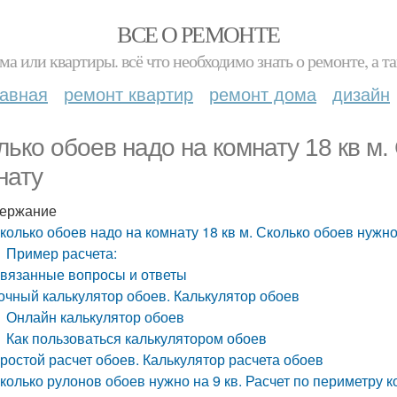
ВСЕ О РЕМОНТЕ
ма или квартиры. всё что необходимо знать о ремонте, а
лавная
ремонт квартир
ремонт дома
дизайн
лько обоев надо на комнату 18 кв м.
нату
ержание
колько обоев надо на комнату 18 кв м. Сколько обоев нужно
Пример расчета:
вязанные вопросы и ответы
очный калькулятор обоев. Калькулятор обоев
Онлайн калькулятор обоев
Как пользоваться калькулятором обоев
ростой расчет обоев. Калькулятор расчета обоев
колько рулонов обоев нужно на 9 кв. Расчет по периметру 