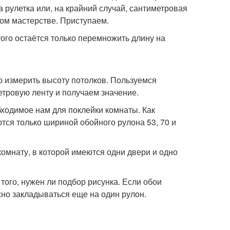
 рулетка или, на крайний случай, сантиметровая
ом мастерстве. Приступаем.
ого остаётся только перемножить длину на
о измерить высоту потолков. Пользуемся
етровую ленту и получаем значение.
бходимое нам для поклейки комнаты. Как
тся только шириной обойного рулона 53, 70 и
комнату, в которой имеются одни двери и одно
 того, нужен ли подбор рисунка. Если обои
жно закладываться еще на один рулон.