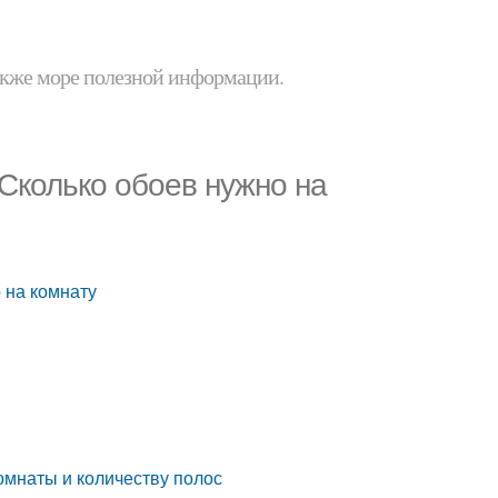
 также море полезной информации.
 Сколько обоев нужно на
 на комнату
комнаты и количеству полос